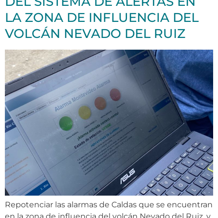
DEL SISTEMA DE ALERTAS EN
LA ZONA DE INFLUENCIA DEL
VOLCÁN NEVADO DEL RUIZ
Repotenciar las alarmas de Caldas que se encuentran
en la zona de influencia del volcán Nevado del Ruiz, y