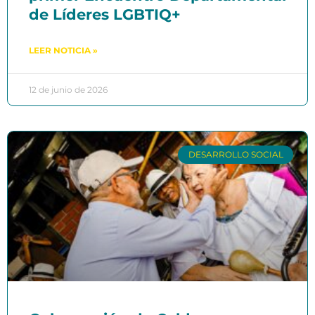
de Líderes LGBTIQ+
LEER NOTICIA »
12 de junio de 2026
DESARROLLO SOCIAL