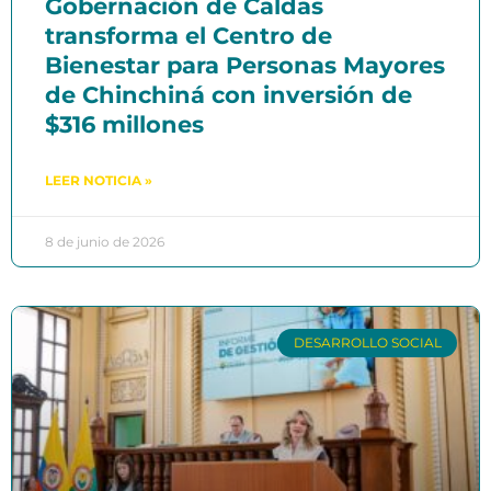
Gobernación de Caldas
transforma el Centro de
Bienestar para Personas Mayores
de Chinchiná con inversión de
$316 millones
LEER NOTICIA »
8 de junio de 2026
DESARROLLO SOCIAL