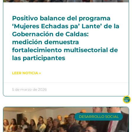
Positivo balance del programa
‘Mujeres Echadas pa’ Lante’ de la
Gobernación de Caldas:
medición demuestra
fortalecimiento multisectorial de
las participantes
LEER NOTICIA »
5 de marzo de 2026
DESARROLLO SOCIAL