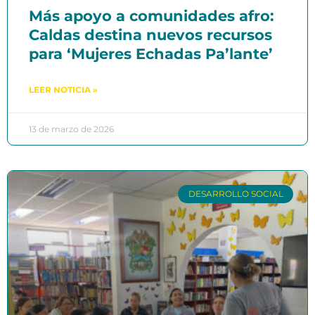
Más apoyo a comunidades afro:
Caldas destina nuevos recursos
para ‘Mujeres Echadas Pa’lante’
LEER NOTICIA »
13 de marzo de 2026
DESARROLLO SOCIAL