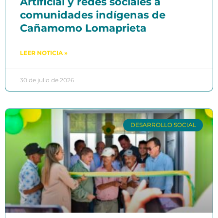
Artificial y redes sociales a
comunidades indígenas de
Cañamomo Lomaprieta
LEER NOTICIA »
30 de julio de 2026
DESARROLLO SOCIAL