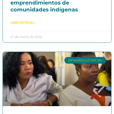
emprendimientos de
comunidades indígenas
LEER NOTICIA »
27 de marzo de 2026
DESARROLLO SOCIAL