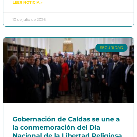
LEER NOTICIA »
10 de julio de 2026
SEGURIDAD
Gobernación de Caldas se une a
la conmemoración del Día
Nacional de la Libertad Religiosa