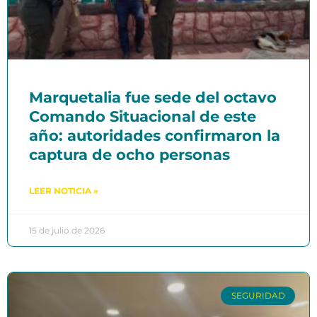
Marquetalia fue sede del octavo
Comando Situacional de este
año: autoridades confirmaron la
captura de ocho personas
LEER NOTICIA »
15 de julio de 2026
SEGURIDAD