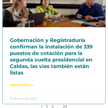
Gobernación y Registraduría
confirman la instalación de 339
puestos de votación para la
segunda vuelta presidencial en
Caldas, las vías también están
listas
LEER NOTICIA »
19 de junio de 2026
1
2
3
…
23