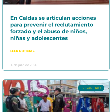
En Caldas se articulan acciones
para prevenir el reclutamiento
forzado y el abuso de niños,
niñas y adolescentes
LEER NOTICIA »
16 de julio de 2026
SEGURIDAD