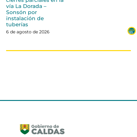
cierres parciales en la
vía La Dorada –
Sonsón por
instalación de
tuberías
6 de agosto de 2026