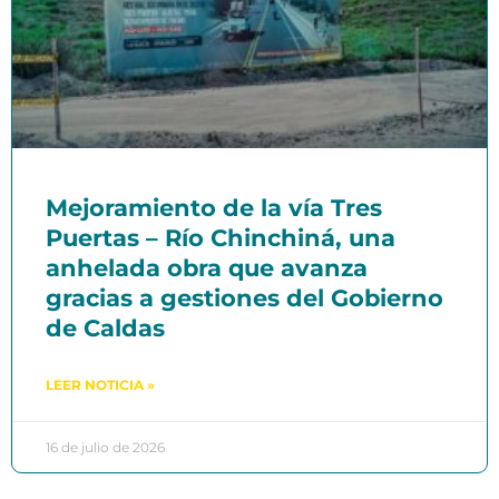
Mejoramiento de la vía Tres
Puertas – Río Chinchiná, una
anhelada obra que avanza
gracias a gestiones del Gobierno
de Caldas
LEER NOTICIA »
16 de julio de 2026