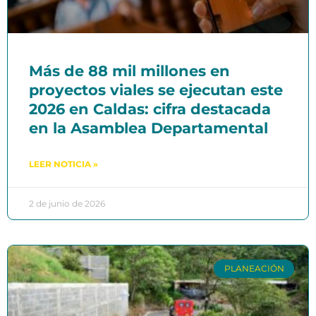
Más de 88 mil millones en
proyectos viales se ejecutan este
2026 en Caldas: cifra destacada
en la Asamblea Departamental
LEER NOTICIA »
2 de junio de 2026
PLANEACIÓN