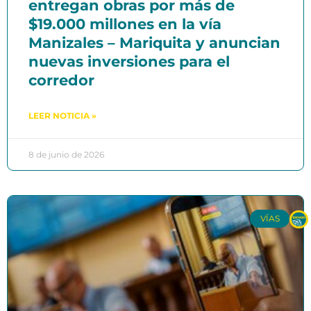
entregan obras por más de
$19.000 millones en la vía
Manizales – Mariquita y anuncian
nuevas inversiones para el
corredor
LEER NOTICIA »
8 de junio de 2026
VÍAS