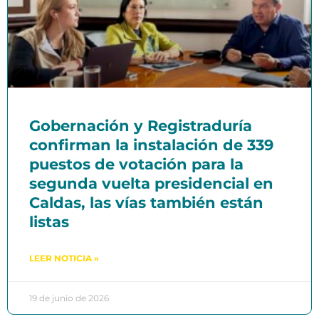
Gobernación y Registraduría
confirman la instalación de 339
puestos de votación para la
segunda vuelta presidencial en
Caldas, las vías también están
listas
LEER NOTICIA »
19 de junio de 2026