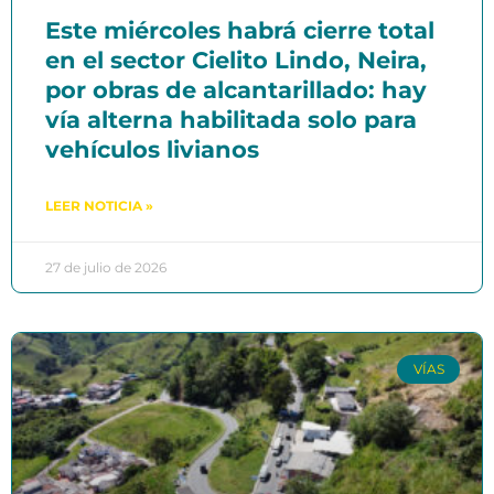
Este miércoles habrá cierre total
en el sector Cielito Lindo, Neira,
por obras de alcantarillado: hay
vía alterna habilitada solo para
vehículos livianos
LEER NOTICIA »
27 de julio de 2026
VÍAS