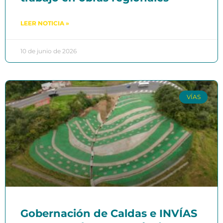
LEER NOTICIA »
10 de junio de 2026
VÍAS
Gobernación de Caldas e INVÍAS