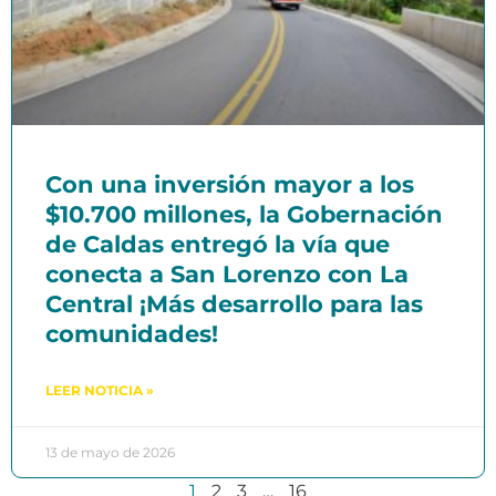
Con una inversión mayor a los
$10.700 millones, la Gobernación
de Caldas entregó la vía que
conecta a San Lorenzo con La
Central ¡Más desarrollo para las
comunidades!
LEER NOTICIA »
13 de mayo de 2026
1
2
3
…
16