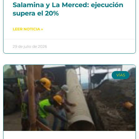
Salamina y La Merced: ejecución
supera el 20%
LEER NOTICIA »
29 de julio de 2026
VÍAS