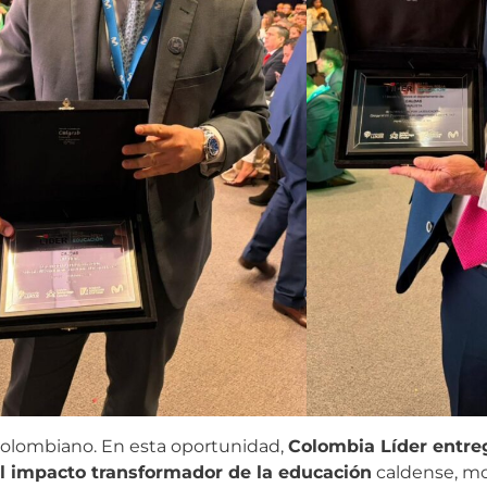
colombiano. En esta oportunidad,
Colombia Líder entre
el impacto transformador de la educación
caldense, mot