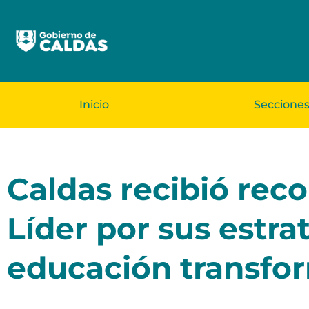
Inicio
Seccione
Caldas recibió re
Líder por sus estra
educación transfo