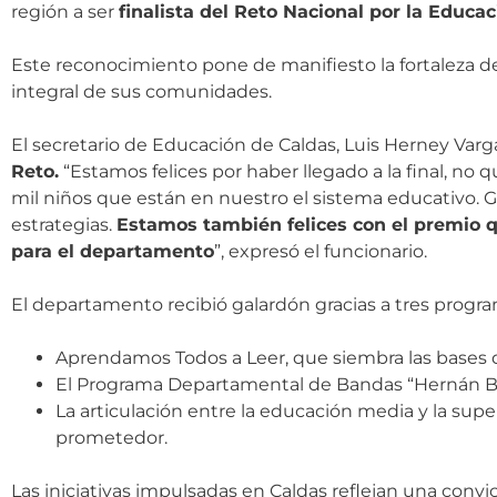
región a ser
finalista del Reto Nacional por la Educa
Este reconocimiento pone de manifiesto la fortaleza de
integral de sus comunidades.
El secretario de Educación de Caldas, Luis Herney Varg
Reto.
“Estamos felices por haber llegado a la final, n
mil niños que están en nuestro el sistema educativo. Gr
estrategias.
Estamos también felices con el premio q
para el departamento
”, expresó el funcionario.
El departamento recibió galardón gracias a tres prog
Aprendamos Todos a Leer, que siembra las bases de
El Programa Departamental de Bandas “Hernán Bedo
La articulación entre la educación media y la sup
prometedor.
Las iniciativas impulsadas en Caldas reflejan una convi