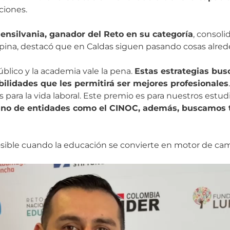
ciones.
ensilvania, ganador del Reto en su categoría
, consoli
Ospina, destacó que en Caldas siguen pasando cosas alred
público y la academia vale la pena.
Estas estrategias bus
ilidades que les permitirá ser mejores profesionales
para la vida laboral. Este premio es para nuestros estudi
mano de entidades como el CINOC, además, buscamos 
posible cuando la educación se convierte en motor de ca