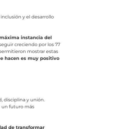
nclusión y el desarrollo
 máxima instancia del
eguir creciendo por los 77
 permitieron mostrar estas
ue hacen es muy positivo
disciplina y unión.
a un futuro más
dad de transformar