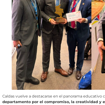
Caldas vuelve a destacarse en el panorama educativo 
departamento por el compromiso, la creatividad y 