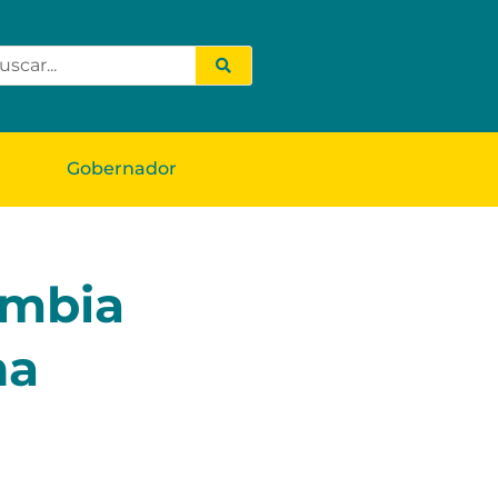
Gobernador
ombia
na