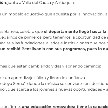
ción
, junto a Valle del Cauca y Antioquia.
 un modelo educativo que apuesta por la innovación, la i
as Barrera, celebró que
el departamento llegó hasta la
o quedamos de primeros, pero tenemos la oportunidad de s
acias a las fundaciones, aliados e instituciones que nos
ue recibió Pensilvania con sus programas, pues lo q
ramas que están cambiando vidas y abriendo caminos:
 un aprendizaje sólido y lleno de confianza.
ya Serna”, donde la música se convierte en identidad, 
erior, que acerca a los jóvenes a nuevas oportunidades y 
cción firme:
una educación renovadora tiene la capaci