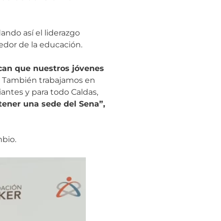
dando así el liderazgo
edor de la educación.
can que nuestros jóvenes
. También trabajamos en
antes y para todo Caldas,
tener una sede del Sena”,
mbio.