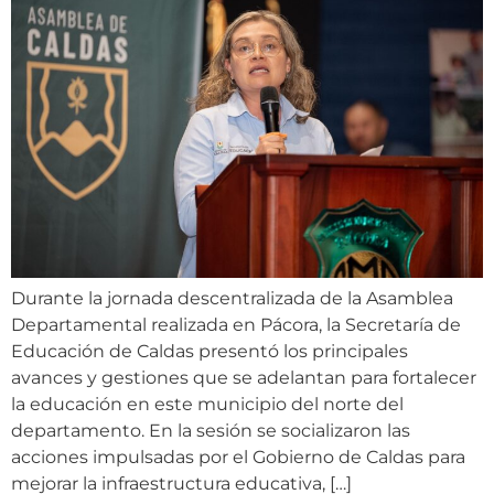
Durante la jornada descentralizada de la Asamblea
Departamental realizada en Pácora, la Secretaría de
Educación de Caldas presentó los principales
avances y gestiones que se adelantan para fortalecer
la educación en este municipio del norte del
departamento. En la sesión se socializaron las
acciones impulsadas por el Gobierno de Caldas para
mejorar la infraestructura educativa, […]