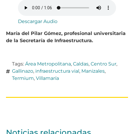
Descargar Audio
María del Pilar Gómez, profesional universitaria
de la Secretaría de Infraestructura.
Tags:
Área Metropolitana
,
Caldas
,
Centro Sur
,
Gallinazo
,
infraestructura vial
,
Manizales
,
Termium
,
Villamaría
Noticias relacionadas