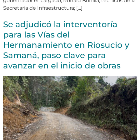
gobernador encargado, Ronald Bonilla; técnicos de la
Secretaría de Infraestructura; […]
Se adjudicó la interventoría
para las Vías del
Hermanamiento en Riosucio y
Samaná, paso clave para
avanzar en el inicio de obras