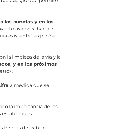
superadas, lo que permite
o las cunetas y en los
oyecto avanzará hacia el
ra existente”, explicó el
 la limpieza de la vía y la
ados, y en los próximos
etro».
cifra
a medida que se
acó la importancia de los
s establecidos.
s frentes de trabajo.