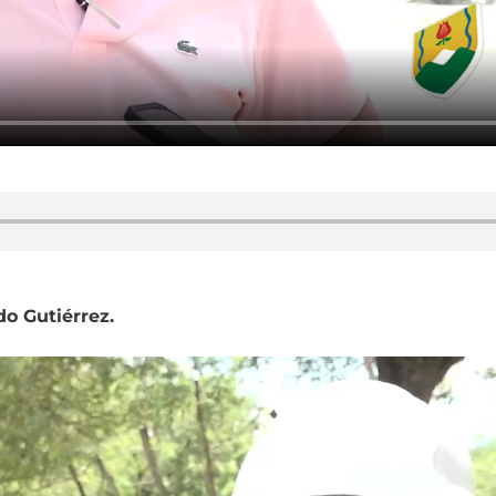
do Gutiérrez.