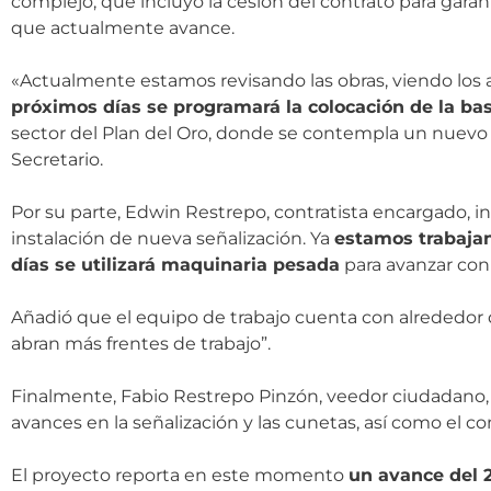
complejo, que incluyó la cesión del contrato para gara
que actualmente avance.
«Actualmente estamos revisando las obras, viendo los
próximos días se programará la colocación de la bas
sector del Plan del Oro, donde se contempla un nuevo tr
Secretario.
Por su parte, Edwin Restrepo, contratista encargado, inf
instalación de nueva señalización. Ya
estamos trabajan
días se utilizará maquinaria pesada
para avanzar con 
Añadió que el equipo de trabajo cuenta con alrededor
abran más frentes de trabajo”.
Finalmente, Fabio Restrepo Pinzón, veedor ciudadano, ex
avances en la señalización y las cunetas, así como el c
El proyecto reporta en este momento
un avance del 2