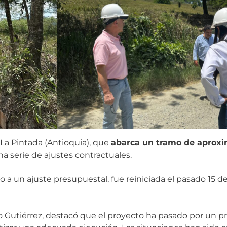
 La Pintada (Antioquia), que
abarca un tramo de aprox
a serie de ajustes contractuales.
o a un ajuste presupuestal, fue reiniciada el pasado 15
rdo Gutiérrez, destacó que el proyecto ha pasado por un p