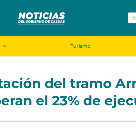
s
Turismo
ación del tramo Ar
eran el 23% de eje