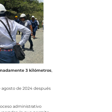
imadamente 3 kilómetros
,
 de agosto de 2024 después
roceso administrativo