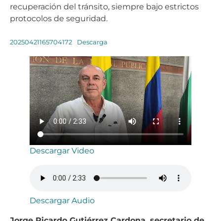
recuperación del tránsito, siempre bajo estrictos
protocolos de seguridad.
20250421165704172
Descarga
Descargar Video
Descargar Audio
Jorge Ricardo Gutiérrez Cardona, secretario de