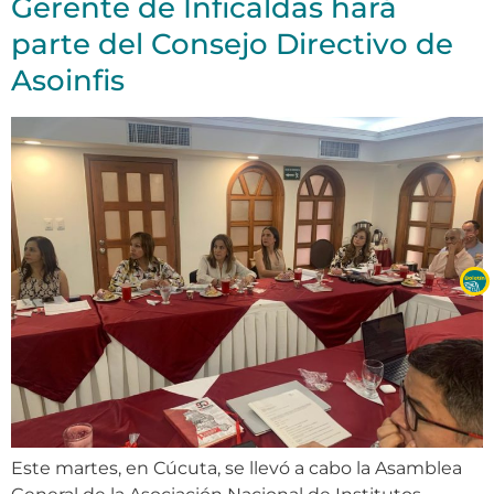
Gerente de Inficaldas hará
parte del Consejo Directivo de
Asoinfis
Este martes, en Cúcuta, se llevó a cabo la Asamblea