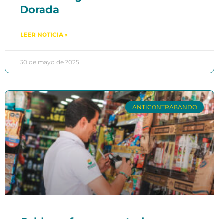
Dorada
LEER NOTICIA »
30 de mayo de 2025
ANTICONTRABANDO