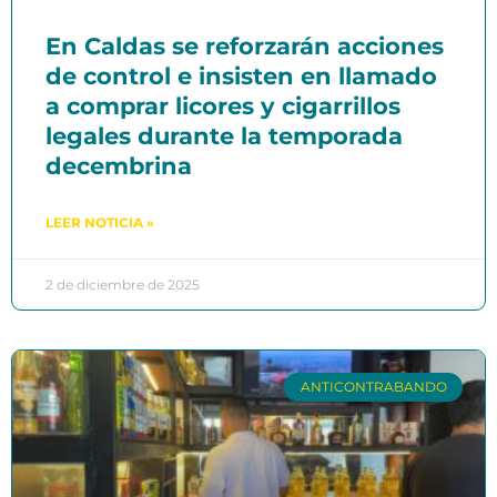
En Caldas se reforzarán acciones
de control e insisten en llamado
a comprar licores y cigarrillos
legales durante la temporada
decembrina
LEER NOTICIA »
2 de diciembre de 2025
ANTICONTRABANDO