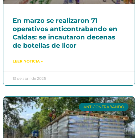
En marzo se realizaron 71
operativos anticontrabando en
Caldas: se incautaron decenas
de botellas de licor
LEER NOTICIA »
13 de abril de 2026
ANTICONTRABANDO