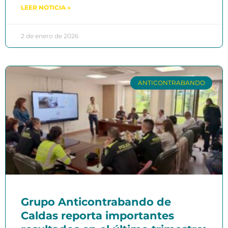
LEER NOTICIA »
2 de enero de 2026
ANTICONTRABANDO
Grupo Anticontrabando de
Caldas reporta importantes