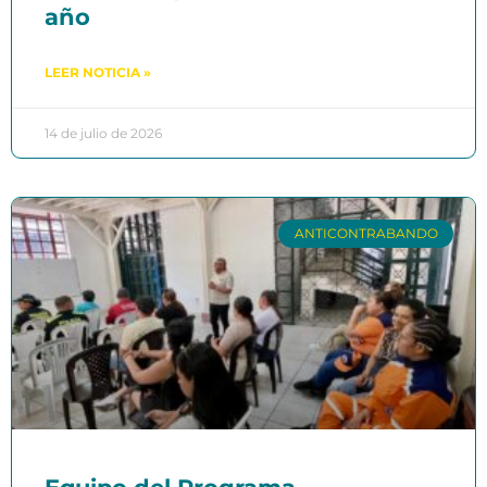
año
LEER NOTICIA »
14 de julio de 2026
ANTICONTRABANDO