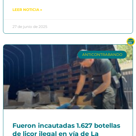
LEER NOTICIA »
27 de junio de 2025
ANTICONTRABANDO
Fueron incautadas 1.627 botellas
de licor ilegal en vía de La