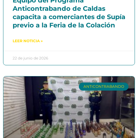
Equipo del Programa
Anticontrabando de Caldas
capacita a comerciantes de Supía
previo a la Feria de la Colación
LEER NOTICIA »
22 de junio de 2026
ANTICONTRABANDO