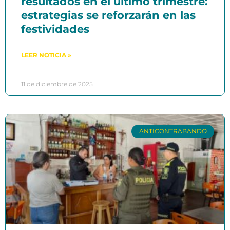
resultados en el último trimestre:
estrategias se reforzarán en las
festividades
LEER NOTICIA »
11 de diciembre de 2025
ANTICONTRABANDO