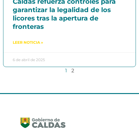
Caldas refuerza controles para
garantizar la legalidad de los
licores tras la apertura de
fronteras
LEER NOTICIA »
6 de abril de 2025
1
2