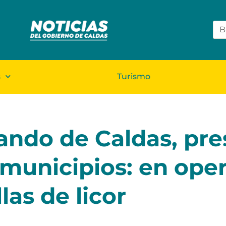
s
Turismo
ando de Caldas, pre
 municipios: en oper
las de licor