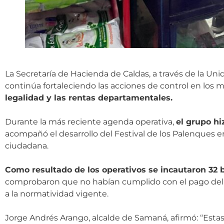
La Secretaría de Hacienda de Caldas, a través de la Un
continúa fortaleciendo las acciones de control en los
legalidad y las rentas departamentales.
Durante la más reciente agenda operativa,
el grupo hi
acompañó el desarrollo del Festival de los Palenques 
ciudadana.
Como resultado de los operativos se incautaron 32 b
comprobaron que no habían cumplido con el pago del 
a la normatividad vigente.
Jorge Andrés Arango, alcalde de Samaná, afirmó: “Estas 