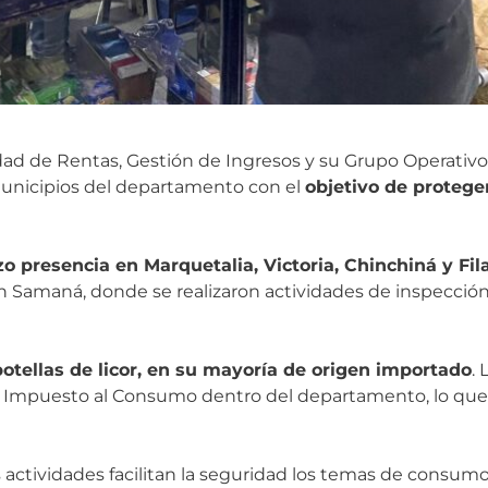
idad de Rentas, Gestión de Ingresos y su Grupo Operativ
 municipios del departamento con el
objetivo de proteger
zo presencia en Marquetalia, Victoria, Chinchiná y Fil
en Samaná, donde se realizaron actividades de inspección
otellas de licor, en su mayoría de origen importado
.
Impuesto al Consumo dentro del departamento, lo que 
actividades facilitan la seguridad los temas de consumo 