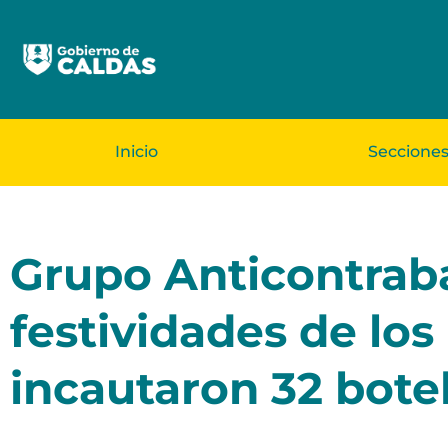
Inicio
Seccione
Grupo Anticontrab
festividades de los
incautaron 32 botel