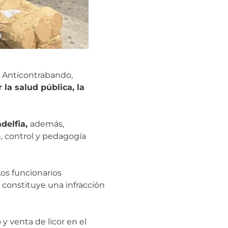
o Anticontrabando,
 la salud pública, la
adelfia,
además,
, control y pedagogía
 Los funcionarios
constituye una infracción
y venta de licor en el