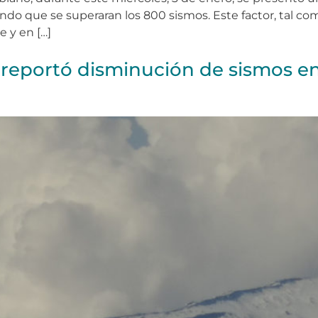
endo que se superaran los 800 sismos. Este factor, tal co
 y en […]
e reportó disminución de sismos e