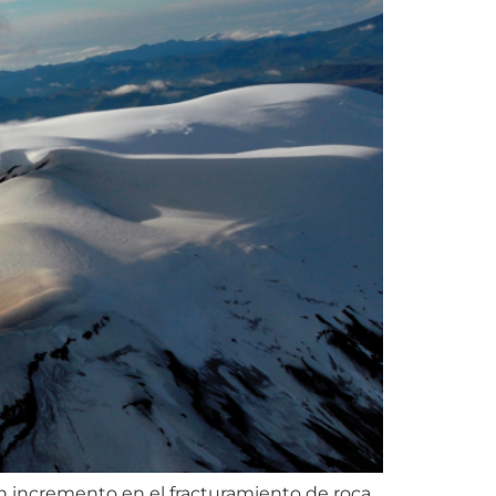
n incremento en el fracturamiento de roca