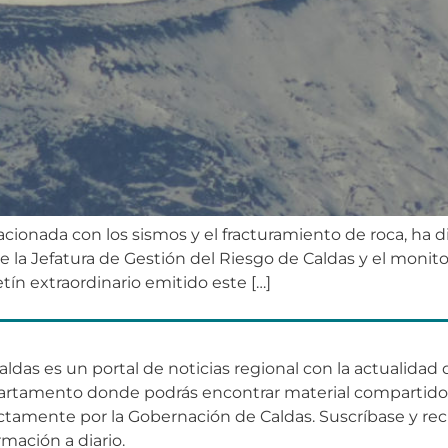
lacionada con los sismos y el fracturamiento de roca, ha 
e la Jefatura de Gestión del Riesgo de Caldas y el monit
ín extraordinario emitido este […]
aldas es un portal de noticias regional con la actualidad 
artamento donde podrás encontrar material compartid
ctamente por la Gobernación de Caldas. Suscríbase y rec
rmación a diario.