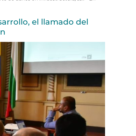
arrollo, el llamado del
án