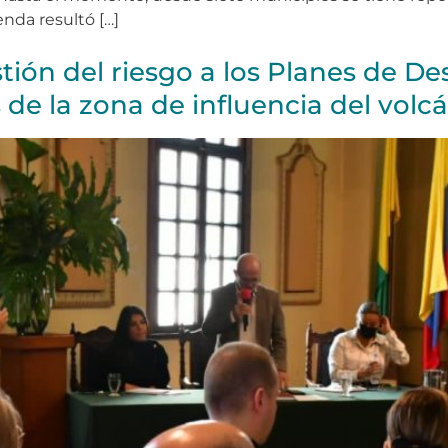
enda resultó […]
tión del riesgo a los Planes de Des
 de la zona de influencia del volc