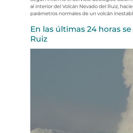
al interior del Volcán Nevado del Ruiz, haci
parámetros normales de un volcán inestable
En las últimas 24 horas s
Ruiz