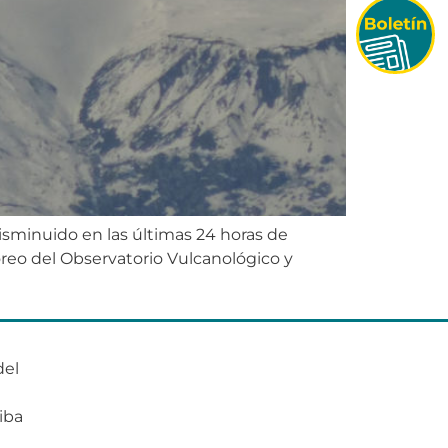
disminuido en las últimas 24 horas de
oreo del Observatorio Vulcanológico y
del
o
iba