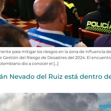
te para mitigar los riesgos en la zona de influencia del
 Gestión del Riesgo de Desastres del 2024. El encuentr
Colombiano dio a conocer el […]
cán Nevado del Ruiz está dentro d