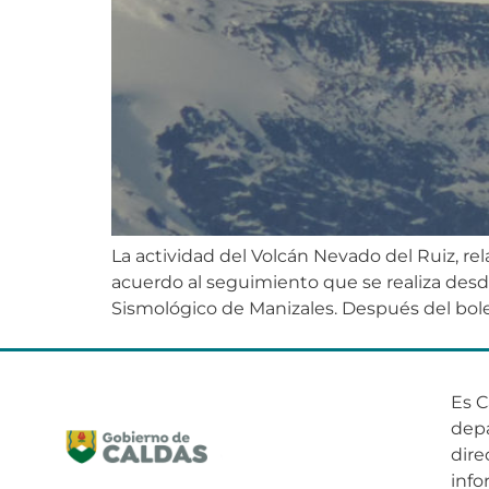
La actividad del Volcán Nevado del Ruiz, re
acuerdo al seguimiento que se realiza desd
Sismológico de Manizales. Después del bolet
Es C
dep
dire
info