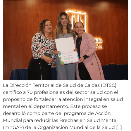
La Dirección Territorial de Salud de Caldas (DTSC)
certificó a 70 profesionales del sector salud con el
propósito de fortalecer la atención integral en salud
mental en el departamento. Este proceso se
desarrolló como parte del programa de Acción
Mundial para reducir las Brechas en Salud Mental
(mhGAP) de la Organización Mundial de la Salud […]