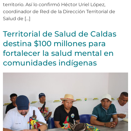
territorio. Así lo confirmó Héctor Uriel López,
coordinador de Red de la Dirección Territorial de
Salud de […]
Territorial de Salud de Caldas
destina $100 millones para
fortalecer la salud mental en
comunidades indígenas