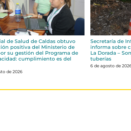
rial de Salud de Caldas obtuvo
Secretaría de In
ión positiva del Ministerio de
informa sobre ci
or su gestión del Programa de
La Dorada – Son
acidad: cumplimiento es del
tuberías
6 de agosto de 202
sto de 2026