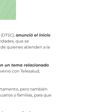
 (DTSC),
anunció el inicio
vidades, que se
 de quienes atienden a la
on un tema relacionado
venio con Telesalud,
partamento, pero también
arios o familias, para que