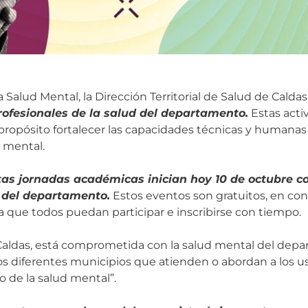
Salud Mental, la Dirección Territorial de Salud de Caldas
rofesionales de la salud del departamento.
Estas acti
propósito fortalecer las capacidades técnicas y humanas
 mental.
tas jornadas académicas inician hoy 10 de octubre c
l del departamento.
Estos eventos son gratuitos, en con
a que todos puedan participar e inscribirse con tiempo.
de Caldas, está comprometida con la salud mental del de
s diferentes municipios que atienden o abordan a los usu
 de la salud mental”.