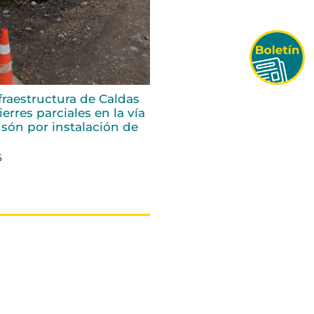
fraestructura de Caldas
erres parciales en la vía
són por instalación de
6