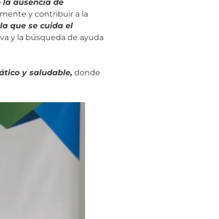
 la ausencia de
mente y contribuir a la
a que se cuida el
iva y la búsqueda de ayuda
tico y saludable,
donde