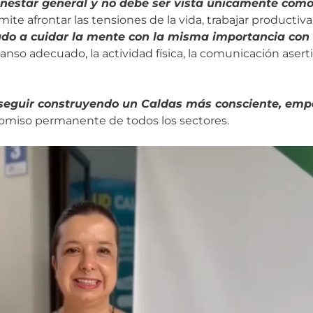
nestar general y no debe ser vista únicamente como
te afrontar las tensiones de la vida, trabajar productiva
do a cuidar la mente con la misma importancia con l
so adecuado, la actividad física, la comunicación asert
seguir construyendo un Caldas más consciente, empá
romiso permanente de todos los sectores.