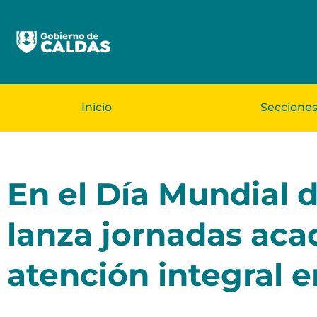
Inicio
Seccione
En el Día Mundial 
lanza jornadas aca
atención integral en