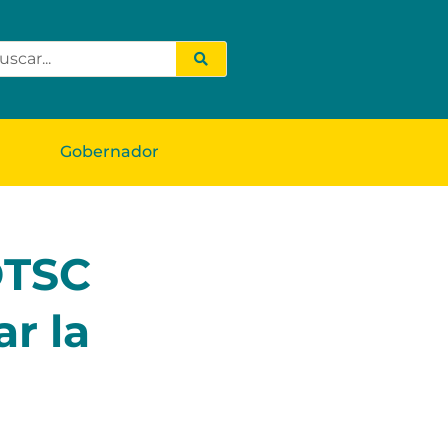
Gobernador
DTSC
r la