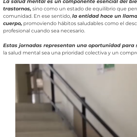
La salud mental es un componente esencial del bie
trastornos,
sino como un estado de equilibrio que permi
comunidad. En ese sentido,
la entidad hace un llama
cuerpo,
promoviendo hábitos saludables como el descan
profesional cuando sea necesario.
Estas jornadas representan una oportunidad para 
la salud mental sea una prioridad colectiva y un comp