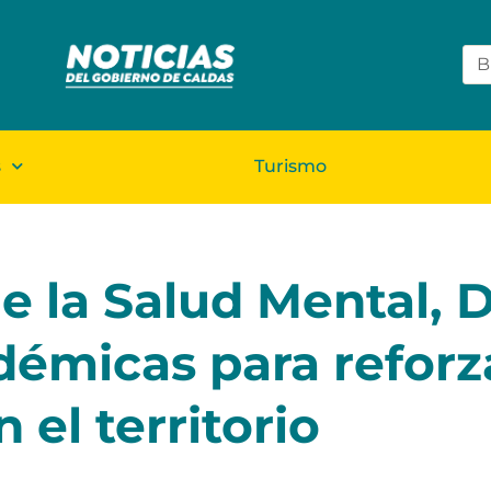
s
Turismo
de la Salud Mental, 
démicas para reforza
 el territorio