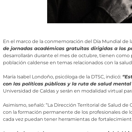
En el marco de la conmemoración del Día Mundial de la 
de jornadas académicas gratuitas dirigidas a los p
desarrollarán durante el mes de octubre, tienen como 
población caldense en temas relacionados con la salud
María Isabel Londoño, psicóloga de la DTSC, indicó:
“Es
con las políticas públicas y la ruta de salud menta
Universidad de Caldas y serán en modalidad virtual par
Asimismo, señaló: “La Dirección Territorial de Salud 
con la formación permanente de los profesionales de lo
cada vez puedan tener herramientas de fortalecimiento