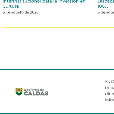
Interinstitucional para la Inversión en
Discap
Cultura
100%
6 de agosto de 2026
6 de ago
Es C
dep
dire
info