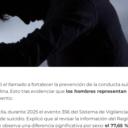
ró el llamado a fortalecer la prevención de la conducta sui
ina. Esto tras evidenciar que
los hombres representan 
mento.
ila, durante 2025 el evento 356 del Sistema de Vigilanci
 de suicidio. Explicó que al revisar la información del Reg
 observa una diferencia significativa por sexo:
el 77,65 