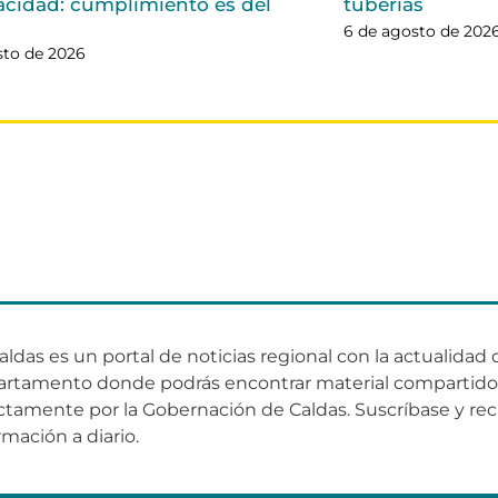
acidad: cumplimiento es del
tuberías
6 de agosto de 202
sto de 2026
aldas es un portal de noticias regional con la actualidad 
artamento donde podrás encontrar material compartid
ctamente por la Gobernación de Caldas. Suscríbase y rec
rmación a diario.