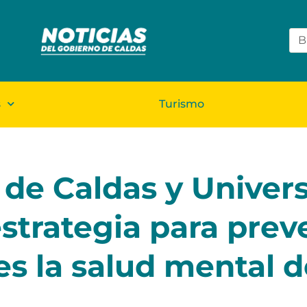
s
Turismo
d de Caldas y Univer
trategia para preve
 es la salud mental d