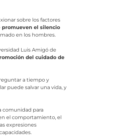
xionar sobre los factores
e promueven el silencio
umado en los hombres.
iversidad Luis Amigó de
promoción del cuidado de
preguntar a tiempo y
ar puede salvar una vida, y
 la comunidad para
 en el comportamiento, el
 las expresiones
 capacidades.