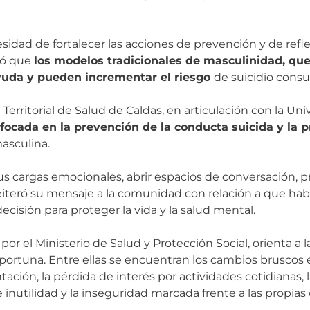
esidad de fortalecer las acciones de prevención y de refle
icó que
los modelos tradicionales de masculinidad, qu
ayuda y pueden incrementar el riesgo
de suicidio cons
Territorial de Salud de Caldas, en articulación con la Un
focada en la prevención de la conducta suicida y la 
masculina.
sus cargas emocionales, abrir espacios de conversación, 
reiteró su mensaje a la comunidad con relación a que habl
cisión para proteger la vida y la salud mental.
or el Ministerio de Salud y Protección Social, orienta a
oportuna. Entre ellas se encuentran los cambios bruscos
ntación, la pérdida de interés por actividades cotidianas,
 inutilidad y la inseguridad marcada frente a las propias