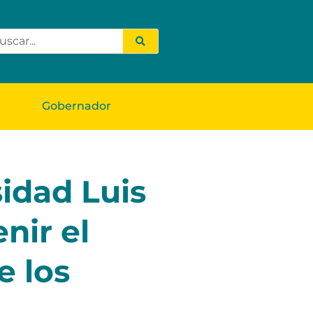
Gobernador
sidad Luis
nir el
e los