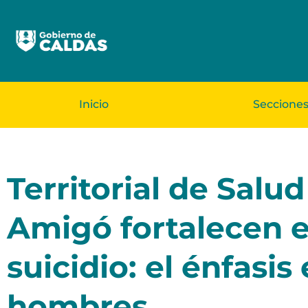
Inicio
Seccione
Territorial de Salu
Amigó fortalecen es
suicidio: el énfasis
hombres