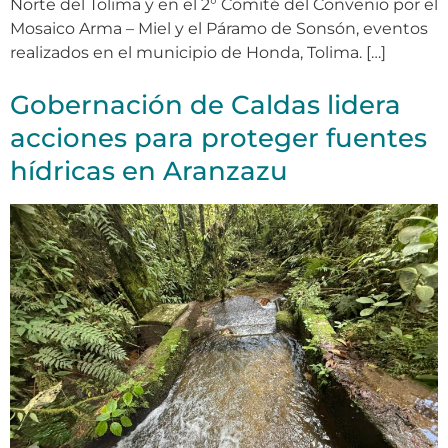
Norte del Tolima y en el 2° Comité del Convenio por el
Mosaico Arma – Miel y el Páramo de Sonsón, eventos
realizados en el municipio de Honda, Tolima. […]
Gobernación de Caldas lidera
acciones para proteger fuentes
hídricas en Aranzazu