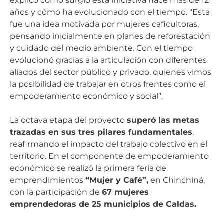
explicó cómo surgió esta iniciativa hace más de 12
años y cómo ha evolucionado con el tiempo. “Esta
fue una idea motivada por mujeres caficultoras,
pensando inicialmente en planes de reforestación
y cuidado del medio ambiente. Con el tiempo
evolucionó gracias a la articulación con diferentes
aliados del sector público y privado, quienes vimos
la posibilidad de trabajar en otros frentes como el
empoderamiento económico y social”.
La octava etapa del proyecto
superó las metas
trazadas en sus tres pilares fundamentales
,
reafirmando el impacto del trabajo colectivo en el
territorio. En el componente de empoderamiento
económico se realizó la primera feria de
emprendimientos
“Mujer y Café”,
en Chinchiná,
con la participación de
67 mujeres
emprendedoras de 25 municipios de Caldas.