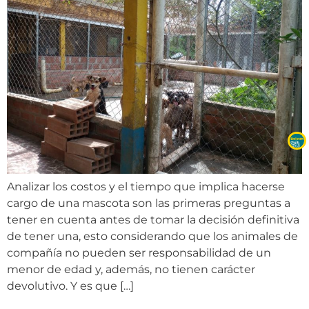
Analizar los costos y el tiempo que implica hacerse
cargo de una mascota son las primeras preguntas a
tener en cuenta antes de tomar la decisión definitiva
de tener una, esto considerando que los animales de
compañía no pueden ser responsabilidad de un
menor de edad y, además, no tienen carácter
devolutivo. Y es que […]