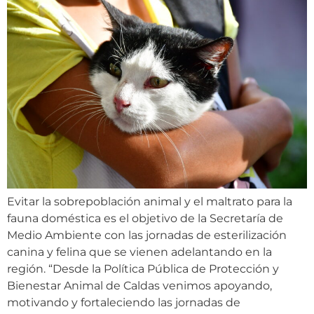
Evitar la sobrepoblación animal y el maltrato para la
fauna doméstica es el objetivo de la Secretaría de
Medio Ambiente con las jornadas de esterilización
canina y felina que se vienen adelantando en la
región. “Desde la Política Pública de Protección y
Bienestar Animal de Caldas venimos apoyando,
motivando y fortaleciendo las jornadas de