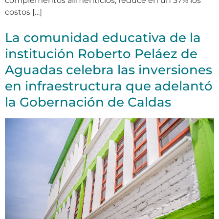
complementos alimenticios, reduce en un 37% los
costos […]
La comunidad educativa de la
institución Roberto Peláez de
Aguadas celebra las inversiones
en infraestructura que adelantó
la Gobernación de Caldas