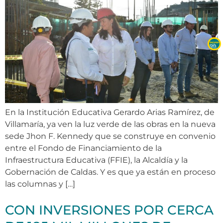
En la Institución Educativa Gerardo Arias Ramírez, de
Villamaría, ya ven la luz verde de las obras en la nueva
sede Jhon F. Kennedy que se construye en convenio
entre el Fondo de Financiamiento de la
Infraestructura Educativa (FFIE), la Alcaldía y la
Gobernación de Caldas. Y es que ya están en proceso
las columnas y […]
CON INVERSIONES POR CERCA