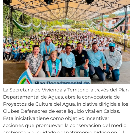
La Secretaría de Vivienda y Territorio, a través del Plan
Departamental de Aguas, abre la convocatoria de
Proyectos de Cultura del Agua, iniciativa dirigida a los
Clubes Defensores de este líquido vital en Caldas.
Esta iniciativa tiene como objetivo incentivar
acciones que promuevan la conservación del medio
ambiente y el cuidado del patrimonio hídrico en […]