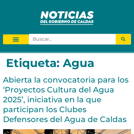
Etiqueta:
Agua
Abierta la convocatoria para los
‘Proyectos Cultura del Agua
2025’, iniciativa en la que
participan los Clubes
Defensores del Agua de Caldas