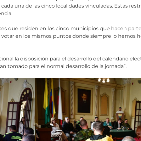
 cada una de las cinco localidades vinculadas. Estas rest
ncia.
nses que residen en los cinco municipios que hacen parte
 a votar en los mismos puntos donde siempre lo hemos hec
onal la disposición para el desarrollo del calendario elec
n tomado para el normal desarrollo de la jornada”.