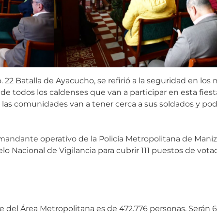
22 Batalla de Ayacucho, se refirió a la seguridad en los 
 de todos los caldenses que van a participar en esta fiest
las comunidades van a tener cerca a sus soldados y podr
andante operativo de la Policía Metropolitana de Maniza
o Nacional de Vigilancia para cubrir 111 puestos de vot
te del Área Metropolitana es de 472.776 personas. Serán 