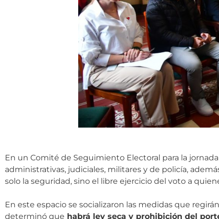
En un Comité de Seguimiento Electoral para la jornada 
administrativas, judiciales, militares y de policía, ade
solo la seguridad, sino el libre ejercicio del voto a qu
En este espacio se socializaron las medidas que regirán 
determinó que
habrá ley seca y prohibición del por