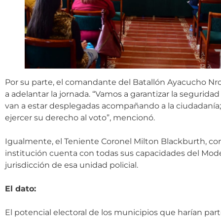
Por su parte, el comandante del Batallón Ayacucho Nro. 
a adelantar la jornada. “Vamos a garantizar la seguridad
van a estar desplegadas acompañando a la ciudadanía; 
ejercer su derecho al voto”, mencionó.
Igualmente, el Teniente Coronel Milton Blackburth, com
institución cuenta con todas sus capacidades del Model
jurisdicción de esa unidad policial.
El dato:
El potencial electoral de los municipios que harían par