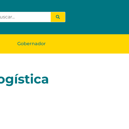
Gobernador
ogística