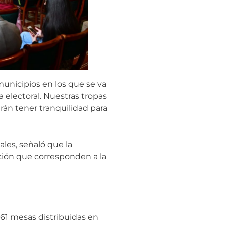
municipios en los que se va
a electoral. Nuestras tropas
án tener tranquilidad para
les, señaló que la
ación que corresponden a la
661 mesas distribuidas en