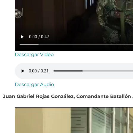
Descargar Video
Descargar Audio
Juan Gabriel Rojas González, Comandante Batallón