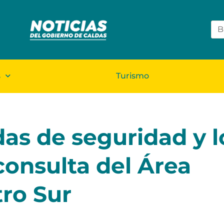
s
Turismo
as de seguridad y l
consulta del Área
ro Sur