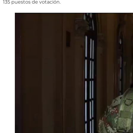
135 puestos de votación.