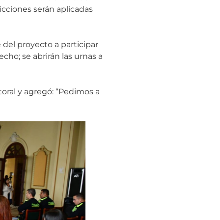
ricciones serán aplicadas
 del proyecto a participar
ho; se abrirán las urnas a
toral y agregó: “Pedimos a