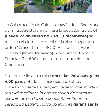
La Gobernación de Caldas, a través de la Secretaría
de Infraestructura, informa a la ciudadanía que
el
jueves, 22 de enero de 2026, (únicamente)
se
realizará el cierre temporal de la vía de segundo
orden “Cruce Ramal 29CL01 EI Lago – La Estrella –
El Trébol (límite Risaralda)”, en el sector finca La
Francia (K14+600), zona rural del municipio de
Chinchiná.
El cierre se llevará a cabo
entre las 7:00 a.m. y las
4:00 p.m
. debido a la ejecución de obras
correspondientes al proyecto ‘
Mejoramiento de la
red vial mediante la construcción de obras de
estabilización del sitio crítico K14+600 en la
vereda La Estrella
’, cuyo objetivo es
garantizar la