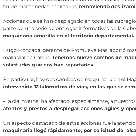
fin de mantenerlas habilitadas,
removiendo deslizamie
Acciones que se han desplegado en todas las subregio
parte de una serie de entregas informativas de la Go
maquinaria amarilla en el territorio departamental.
Hugo Moncada, gerente de Promueve Más, aportó más d
malla vial de Caldas.
Tenemos nueve combos de maquin
solicitudes que nos han reportado»
.
En particular, hay dos combos de maquinaria en el M
intervenido 12 kilómetros de vías, en las que se re
«La ola invernal ha afectado, especialmente, a nuestro
atentos y prestos a desplegar acciones ágiles y op
Un aspecto destacado de estas acciones fue la atención a
maquinaria llegó rápidamente, por solicitud del al