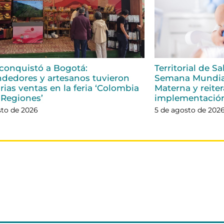
conquistó a Bogotá:
Territorial de S
dedores y artesanos tuvieron
Semana Mundial
rias ventas en la feria ‘Colombia
Materna y reiter
 Regiones’
implementació
sto de 2026
5 de agosto de 202