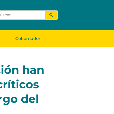
Gobernador
ión han
ríticos
rgo del