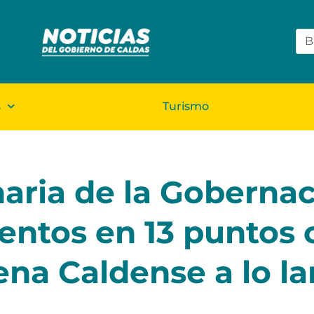
s
Turismo
ria de la Gobernac
entos en 13 puntos c
ena Caldense a lo la