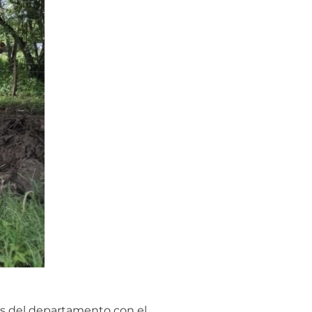
ías del departamento con el