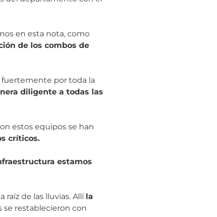
amos en esta nota, como
nción de los combos de
 fuertemente por toda la
ra diligente a todas las
on estos equipos se han
 críticos.
Infraestructura estamos
íz de las lluvias. Allí
la
as se restablecieron con