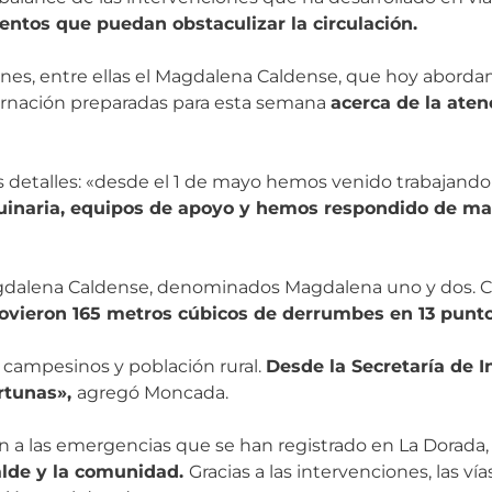
ntos que puedan obstaculizar la circulación.
nes, entre ellas el Magdalena Caldense, que hoy abord
bernación preparadas para esta semana
acerca de la ate
etalles: «desde el 1 de mayo hemos venido trabajando
aria, equipos de apoyo y hemos respondido de mane
agdalena Caldense, denominados Magdalena uno y dos. C
movieron 165 metros cúbicos de derrumbes en 13 puntos
s campesinos y población rural.
Desde la Secretaría de 
ortunas»,
agregó Moncada.
 las emergencias que se han registrado en La Dorada, a ra
calde y la comunidad.
Gracias a las intervenciones, las ví