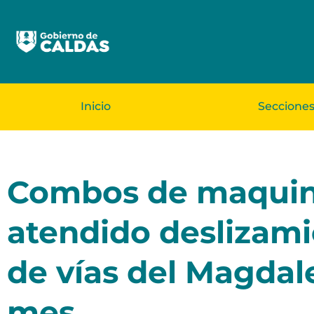
Inicio
Seccione
Combos de maquina
atendido deslizami
de vías del Magdal
mes