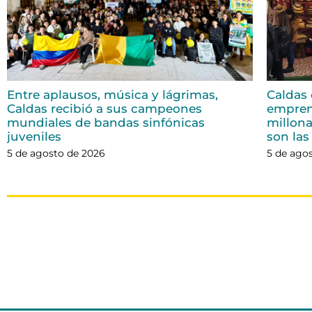
Entre aplausos, música y lágrimas,
Caldas 
Caldas recibió a sus campeones
empren
mundiales de bandas sinfónicas
millona
juveniles
son las
5 de agosto de 2026
5 de ago