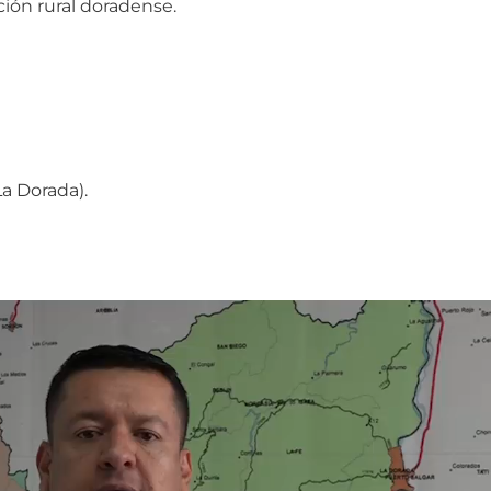
ción rural doradense.
La Dorada).