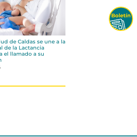
alud de Caldas se une a la
 de la Lactancia
a el llamado a su
n
6