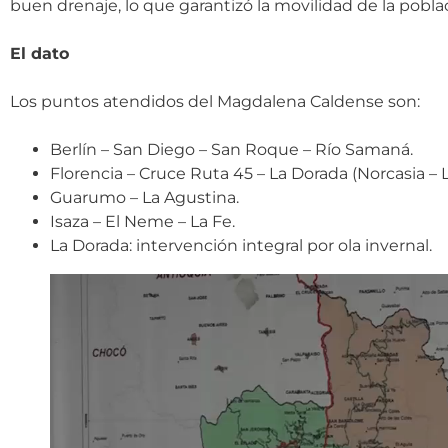
buen drenaje, lo que garantizó la movilidad de la pobla
El dato
Los puntos atendidos del Magdalena Caldense son:
Berlín – San Diego – San Roque – Río Samaná.
Florencia – Cruce Ruta 45 – La Dorada (Norcasia – 
Guarumo – La Agustina.
Isaza – El Neme – La Fe.
La Dorada: intervención integral por ola invernal.