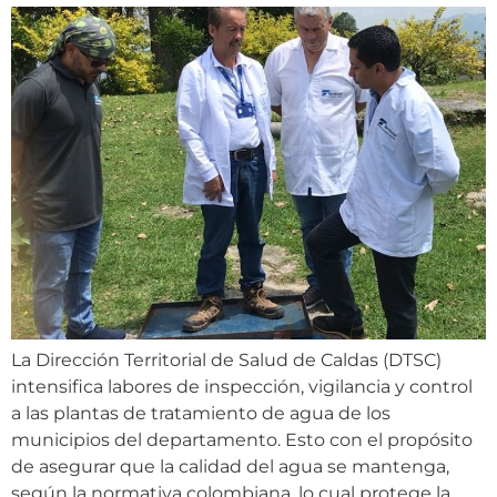
La Dirección Territorial de Salud de Caldas (DTSC)
intensifica labores de inspección, vigilancia y control
a las plantas de tratamiento de agua de los
municipios del departamento. Esto con el propósito
de asegurar que la calidad del agua se mantenga,
según la normativa colombiana, lo cual protege la