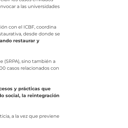
nvocar a las universidades
ión con el ICBF, coordina
staurativa, desde donde se
cando restaurar y
e (SRPA), sino también a
 300 casos relacionados con
cesos y prácticas que
o social, la reintegración
icia, a la vez que previene