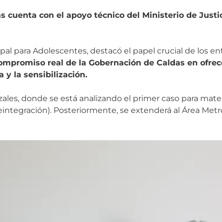
 cuenta con el apoyo técnico del Ministerio de Justi
l para Adolescentes, destacó el papel crucial de los ente
compromiso real de la Gobernación de Caldas en ofrec
 y la sensibilización.
s, donde se está analizando el primer caso para materia
reintegración). Posteriormente, se extenderá al Área Metr