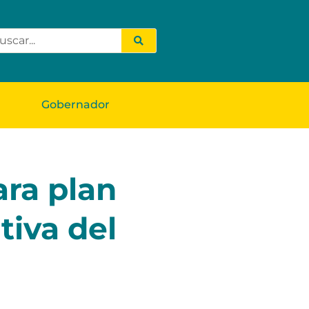
Gobernador
ara plan
tiva del