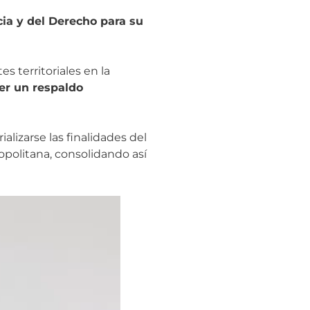
cia y del Derecho para su
s territoriales en la
er un respaldo
lizarse las finalidades del
opolitana, consolidando así