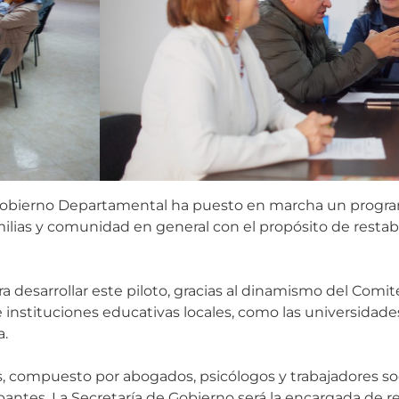
obierno Departamental ha puesto en marcha un program
amilias y comunidad en general con el propósito de restabl
ara desarrollar este piloto, gracias al dinamismo del Com
instituciones educativas locales, como las universidades
a.
, compuesto por abogados, psicólogos y trabajadores soci
antes. La Secretaría de Gobierno será la encargada de re