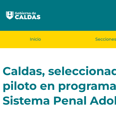
Inicio
Seccione
Caldas, seleccionad
piloto en programa 
Sistema Penal Ado