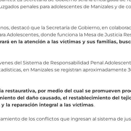
 juzgados penales para adolescentes de Manizales y de co
nos, destacó que la Secretaría de Gobierno, en colaborac
ra Adolescentes, donde funciona la Mesa de Justicia Re
ará en la atención a las víctimas y sus familias, bus
 jóvenes del Sistema de Responsabilidad Penal Adolescent
 estadísticas, en Manizales se registran aproximadamente
cia restaurativa, por medio del cual se promueven pro
miento del daño causado, el restablecimiento del tejid
y la reparación integral a las víctimas
.
amiento de los conflictos que ingresan al sistema de just