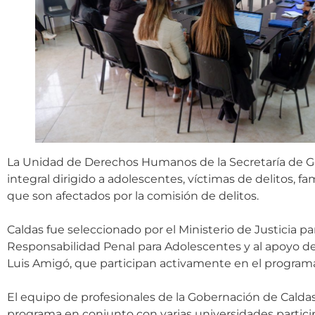
La Unidad de Derechos Humanos de la Secretaría de G
integral dirigido a adolescentes, víctimas de delitos, f
que son afectados por la comisión de delitos.
Caldas fue seleccionado por el Ministerio de Justicia p
Responsabilidad Penal para Adolescentes y al apoyo de 
Luis Amigó, que participan activamente en el program
El equipo de profesionales de la Gobernación de Caldas
programa en conjunto con varias universidades particip