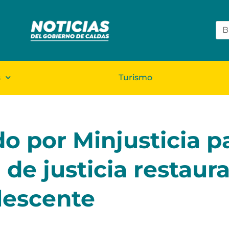
s
Turismo
o por Minjusticia p
de justicia restaura
lescente