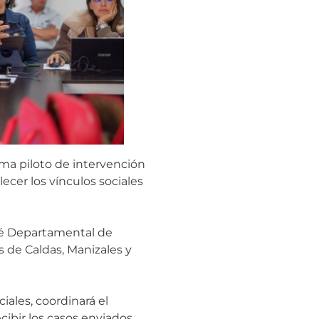
a piloto de intervención
ecer los vínculos sociales
ité Departamental de
 de Caldas, Manizales y
ales, coordinará el
cibir los casos enviados