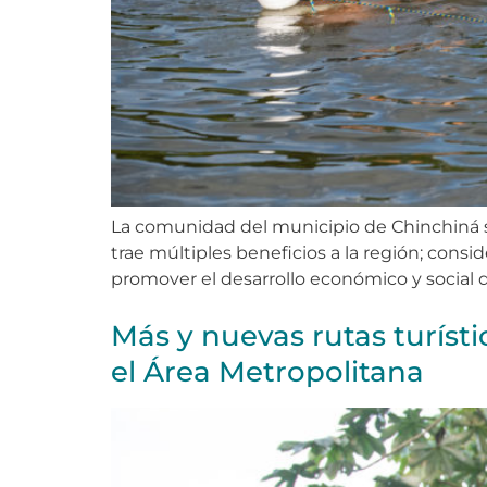
La comunidad del municipio de Chinchiná s
trae múltiples beneficios a la región; con
promover el desarrollo económico y social d
Más y nuevas rutas turísti
el Área Metropolitana