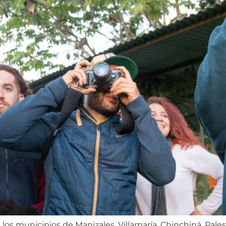
 los municipios de Manizales, Villamaría, Chinchiná, Pales