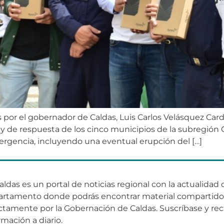
or el gobernador de Caldas, Luis Carlos Velásquez Card
y de respuesta de los cinco municipios de la subregión
rgencia, incluyendo una eventual erupción del […]
aldas es un portal de noticias regional con la actualidad 
artamento donde podrás encontrar material compartid
ctamente por la Gobernación de Caldas. Suscríbase y rec
rmación a diario.