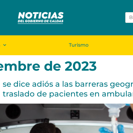
s
Turismo
iembre de 2023
se dice adiós a las barreras geogr
el traslado de pacientes en ambula