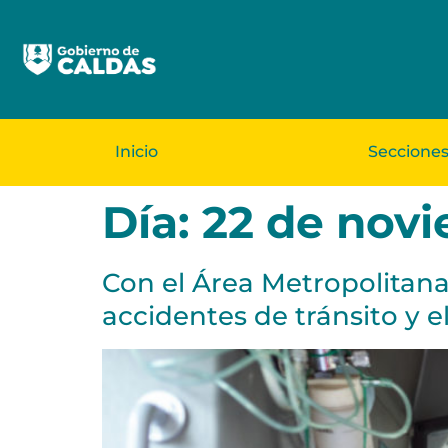
Inicio
Seccione
Día:
22 de nov
Con el Área Metropolitana 
accidentes de tránsito y 