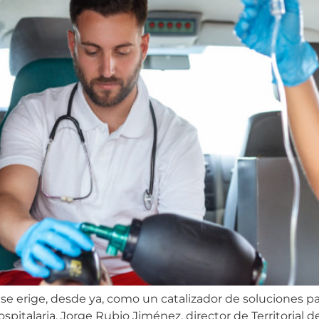
se erige, desde ya, como un catalizador de soluciones par
spitalaria. Jorge Rubio Jiménez, director de Territorial d