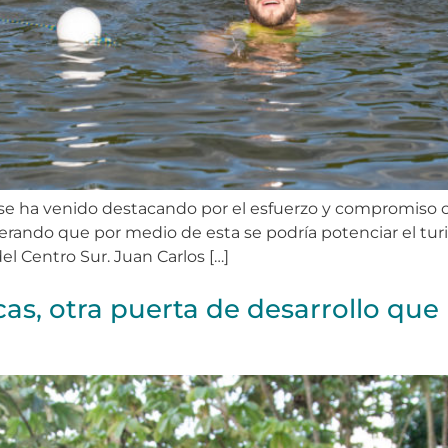
e ha venido destacando por el esfuerzo y compromiso con
siderando que por medio de esta se podría potenciar el 
el Centro Sur. Juan Carlos […]
cas, otra puerta de desarrollo que 