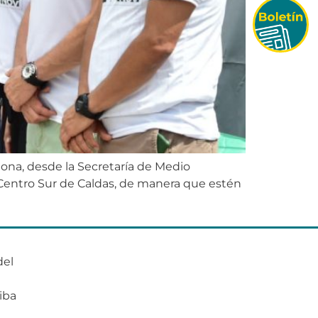
ona, desde la Secretaría de Medio
 Centro Sur de Caldas, de manera que estén
del
o
iba