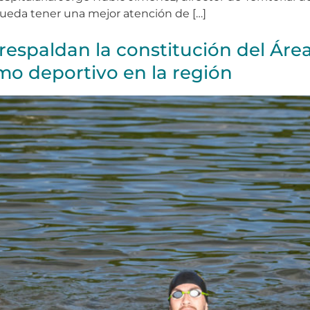
 pueda tener una mejor atención de […]
respaldan la constitución del Área
smo deportivo en la región