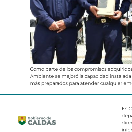
Como parte de los compromisos adquiridos p
Ambiente se mejoró la capacidad instalada 
más preparados para atender cualquier eme
Es C
dep
dire
info