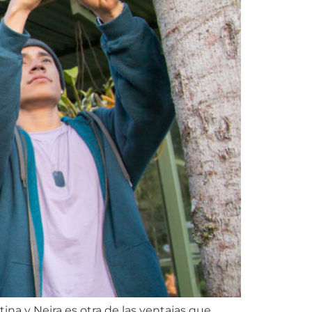
tina y Neira es otra de las ventajas que