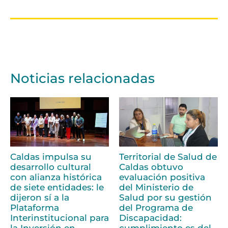
Noticias relacionadas
Caldas impulsa su
Territorial de Salud de
desarrollo cultural
Caldas obtuvo
con alianza histórica
evaluación positiva
de siete entidades: le
del Ministerio de
dijeron sí a la
Salud por su gestión
Plataforma
del Programa de
Interinstitucional para
Discapacidad:
la Inversión en
cumplimiento es del