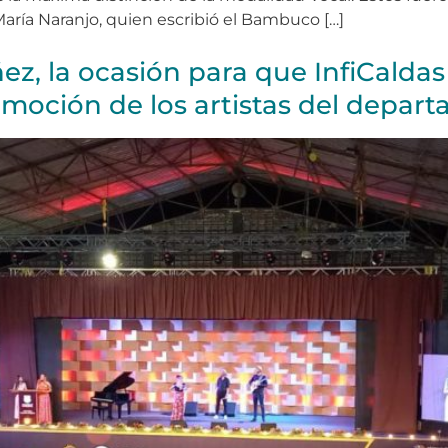
ría Naranjo, quien escribió el Bambuco […]
, la ocasión para que InfiCaldas 
romoción de los artistas del depar