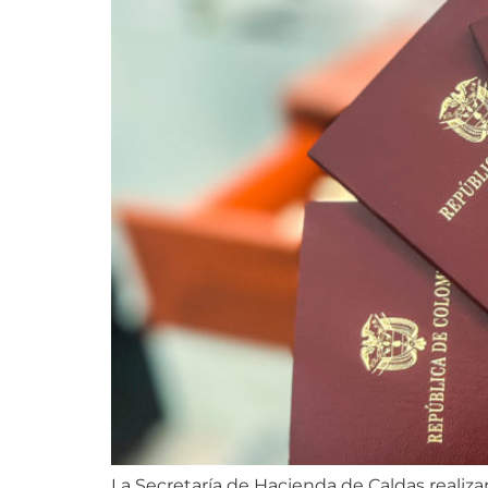
La Secretaría de Hacienda de Caldas realiz