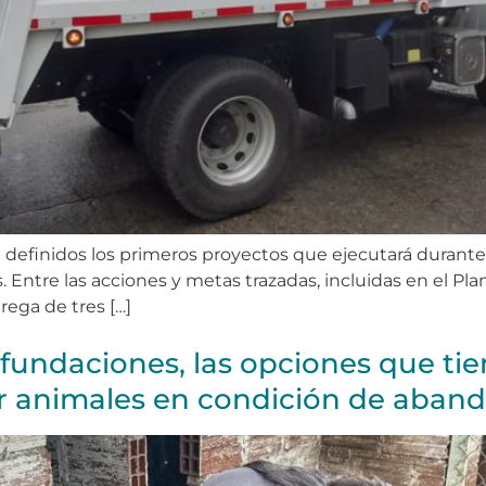
definidos los primeros proyectos que ejecutará durante 
. Entre las acciones y metas trazadas, incluidas en el Pl
ega de tres […]
fundaciones, las opciones que tien
r animales en condición de aban