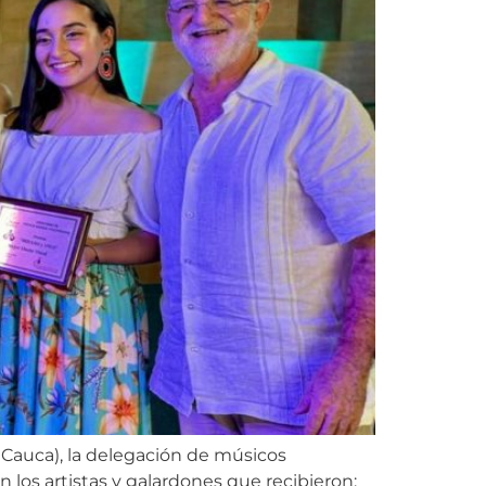
 Cauca), la delegación de músicos
 los artistas y galardones que recibieron: