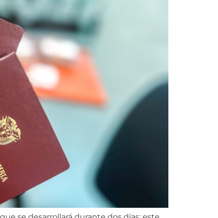
ue se desarrollará durante dos días: este