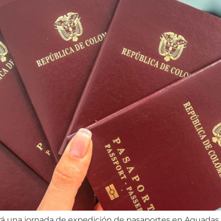
ará una jornada de expedición de pasaportes en Aguadas q