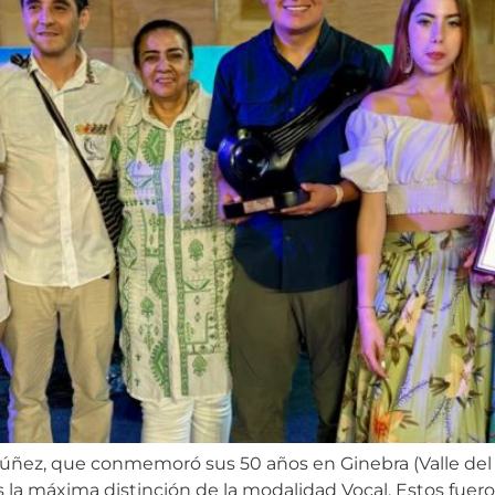
Núñez, que conmemoró sus 50 años en Ginebra (Valle del
 la máxima distinción de la modalidad Vocal. Estos fueron