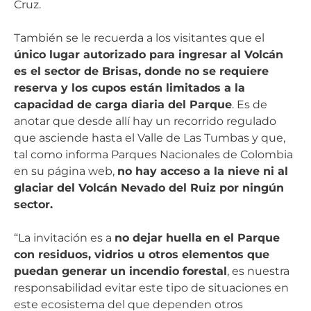
Cruz.
También se le recuerda a los visitantes que el
único lugar autorizado para ingresar al Volcán
es el sector de Brisas, donde no se requiere
reserva y los cupos están limitados a la
capacidad de carga diaria del Parque
. Es de
anotar que desde allí hay un recorrido regulado
que asciende hasta el Valle de Las Tumbas y que,
tal como informa Parques Nacionales de Colombia
en su página web,
no hay acceso a la nieve ni al
glaciar del Volcán Nevado del Ruiz por ningún
sector.
“La invitación es a
no dejar huella en el Parque
con residuos, vidrios u otros elementos que
puedan generar un incendio forestal
, es nuestra
responsabilidad evitar este tipo de situaciones en
este ecosistema del que dependen otros