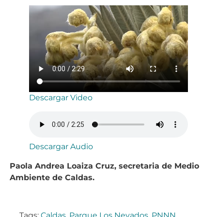
Descargar Video
Descargar Audio
Paola Andrea Loaiza Cruz, secretaria de Medio
Ambiente de Caldas.
Tags:
Caldas
,
Parque Los Nevados
,
PNNN
,