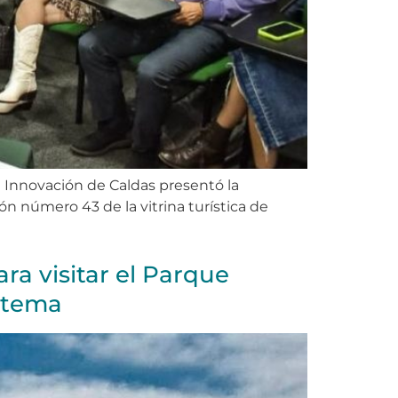
e Innovación de Caldas presentó la
n número 43 de la vitrina turística de
a visitar el Parque
istema