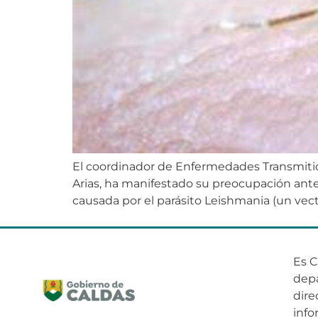
El coordinador de Enfermedades Transmitidas
Arias, ha manifestado su preocupación ante
causada por el parásito Leishmania (un vecto
Es C
dep
dire
info