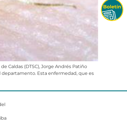
d de Caldas (DTSC), Jorge Andrés Patiño
del departamento. Esta enfermedad, que es
del
o
iba