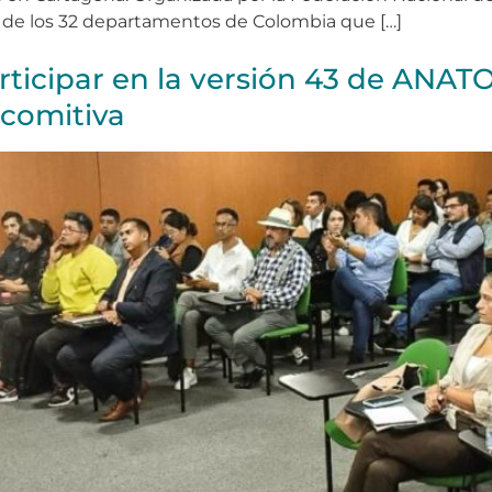
 de los 32 departamentos de Colombia que […]
rticipar en la versión 43 de ANATO
 comitiva