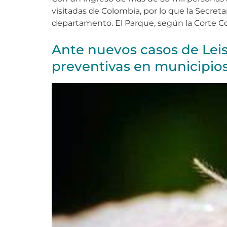
visitadas de Colombia, por lo que la Secre
departamento. El Parque, según la Corte Con
Ante nuevos casos de Leish
preventivas en municipios