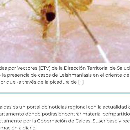
 por Vectores (ETV) de la Dirección Territorial de Salu
 la presencia de casos de Leishmaniasis en el oriente 
r que -a través de la picadura de […]
aldas es un portal de noticias regional con la actualidad 
artamento donde podrás encontrar material compartid
ctamente por la Gobernación de Caldas. Suscríbase y rec
rmación a diario.