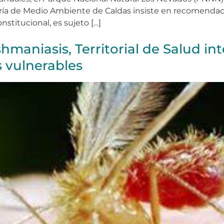
taría de Medio Ambiente de Caldas insiste en recomendaci
stitucional, es sujeto […]
maniasis, Territorial de Salud int
 vulnerables