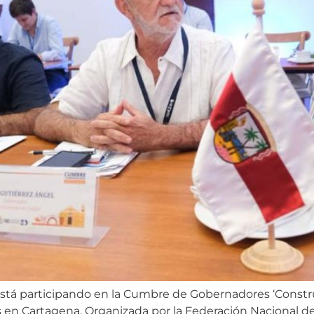
está participando en la Cumbre de Gobernadores ‘Constru
es en Cartagena. Organizada por la Federación Nacional