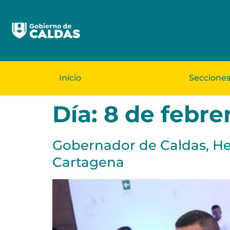
Inicio
Seccione
Día:
8 de febre
Gobernador de Caldas, He
Cartagena