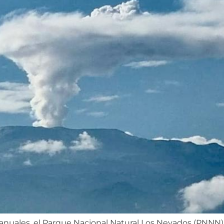
anuales, el Parque Nacional Natural Los Nevados (PNNN) 