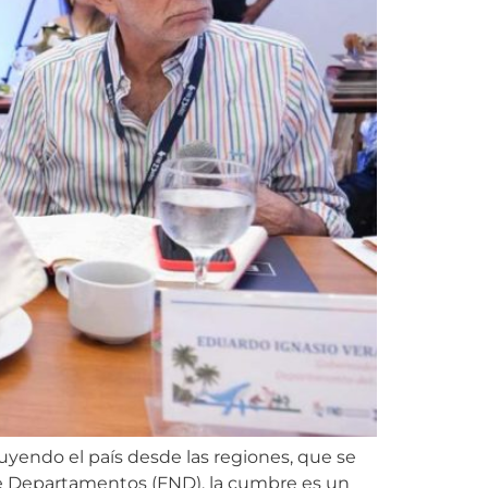
yendo el país desde las regiones, que se
 de Departamentos (FND), la cumbre es un