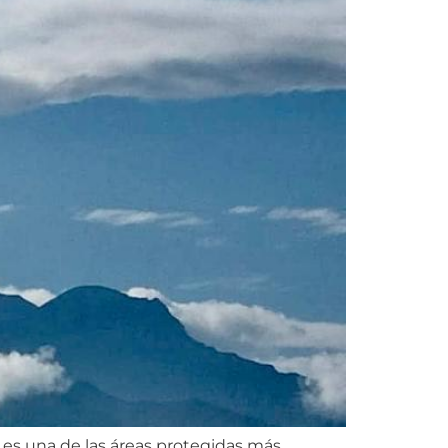
es una de las áreas protegidas más