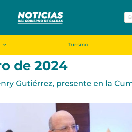
s
Turismo
ro de 2024
nry Gutiérrez, presente en la C