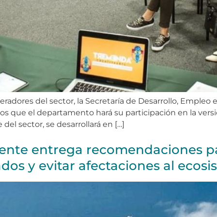
eradores del sector, la Secretaría de Desarrollo, Empleo 
s que el departamento hará su participación en la versió
el sector, se desarrollará en […]
ente entrega recomendaciones par
dos y evitar afectaciones al ecos