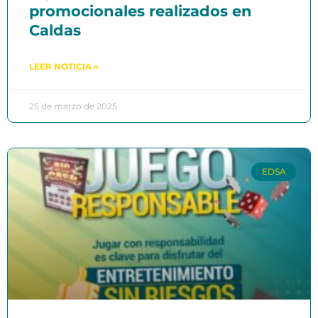
promocionales realizados en
Caldas
LEER NOTICIA »
25 de marzo de 2025
EDSA