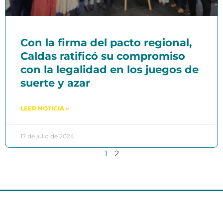
Con la firma del pacto regional,
Caldas ratificó su compromiso
con la legalidad en los juegos de
suerte y azar
LEER NOTICIA »
17 de julio de 2024
1
2