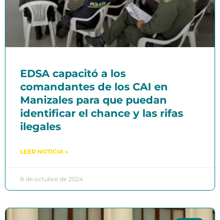
EDSA capacitó a los
comandantes de los CAI en
Manizales para que puedan
identificar el chance y las rifas
ilegales
LEER NOTICIA »
8 de octubre de 2024