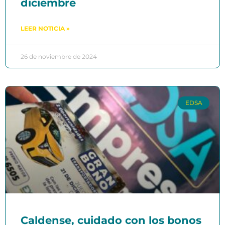
diciembre
LEER NOTICIA »
26 de noviembre de 2024
EDSA
Caldense, cuidado con los bonos