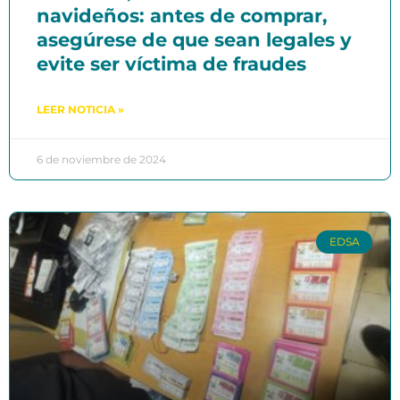
navideños: antes de comprar,
asegúrese de que sean legales y
evite ser víctima de fraudes
LEER NOTICIA »
6 de noviembre de 2024
EDSA