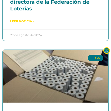
directora de la Federación de
Loterías
LEER NOTICIA »
27 de agosto de 2024
EDSA