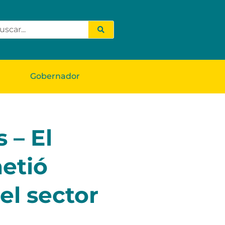
Gobernador
 – El
etió
el sector