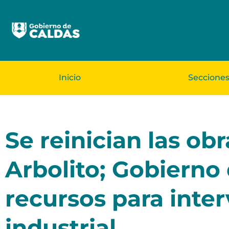
Inicio
Seccione
Se reinician las obr
Arbolito; Gobiern
recursos para inter
industrial