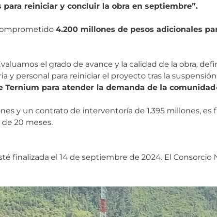
ara reiniciar y concluir la obra en septiembre”.
a comprometido
4.200 millones de pesos adicionales pa
Evaluamos el grado de avance y la calidad de la obra, def
y personal para reiniciar el proyecto tras la suspensión
 de Ternium para atender la demanda de la comunidad
ones y un contrato de interventoría de 1.395 millones, es 
n de 20 meses.
 esté finalizada el 14 de septiembre de 2024. El Consorcio