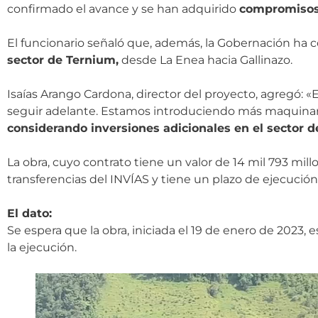
confirmado el avance y se han adquirido
compromisos p
El funcionario señaló que, además, la Gobernación h
sector de Ternium,
desde La Enea hacia Gallinazo.
Isaías Arango Cardona, director del proyecto, agregó: «
seguir adelante. Estamos introduciendo más maquinaria 
considerando inversiones adicionales en el sector
La obra, cuyo contrato tiene un valor de 14 mil 793 mill
transferencias del INVÍAS y tiene un plazo de ejecució
El dato:
Se espera que la obra, iniciada el 19 de enero de 2023,
la ejecución.