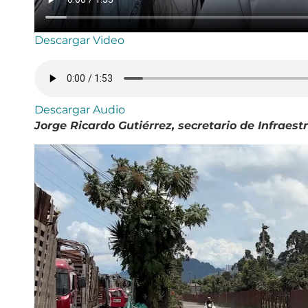
Descargar Video
Descargar Audio
Jorge Ricardo Gutiérrez, secretario de Infraest