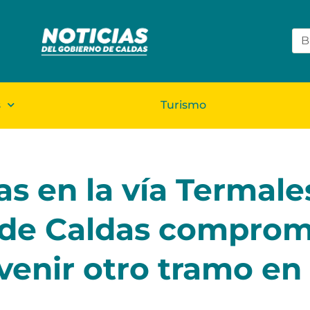
s
Turismo
as en la vía Termales
o de Caldas comprom
venir otro tramo en 