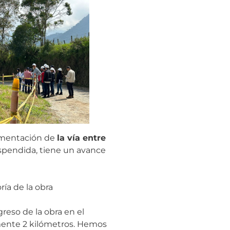
avimentación de
la vía entre
uspendida, tiene un avance
ría de la obra
reso de la obra en el
mente 2 kilómetros. Hemos