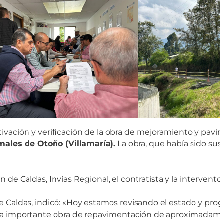
activación y verificación de la obra de mejoramiento y p
rmales de Otoño (Villamaría).
La obra, que había sido s
 de Caldas, Invías Regional, el contratista y la intervento
de Caldas, indicó: «Hoy estamos revisando el estado y prog
una importante obra de repavimentación de aproximada