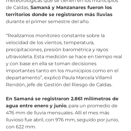
meteorológicas que se tienen en los municipios
de Caldas,
Samaná y Manzanares fueron los
territorios donde se registraron más lluvias
durante el primer semestre del año.
“Realizamos monitoreo constante sobre la
velocidad de los vientos, temperatura,
precipitaciones, presión barométrica y rayos
ultravioleta. Esta medición se hace en tiempo real
y con base en ella se toman decisiones
importantes tanto en los municipios como en el
departamento”, explicó Paula Marcela Villamil
Rendón, jefe de Gestión del Riesgo de Caldas.
En Samaná se registraron 2.861 milímetros de
agua entre enero y junio
, para un promedio de
476 mm de lluvia mensuales. Allí el mes más
lluvioso fue abril, con 976 mm, seguido por junio,
con 622 mm.