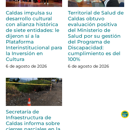
Caldas impulsa su
Territorial de Salud de
desarrollo cultural
Caldas obtuvo
con alianza histórica
evaluación positiva
de siete entidades: le
del Ministerio de
dijeron sí a la
Salud por su gestión
Plataforma
del Programa de
Interinstitucional para
Discapacidad:
la Inversión en
cumplimiento es del
Cultura
100%
6 de agosto de 2026
6 de agosto de 2026
Secretaría de
Infraestructura de
Caldas informa sobre
cierres parciales en la