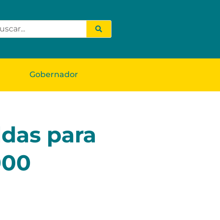
Gobernador
ldas para
000