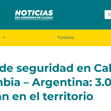
s
Turismo
o de seguridad en Ca
mbia – Argentina: 3.
 en el territorio