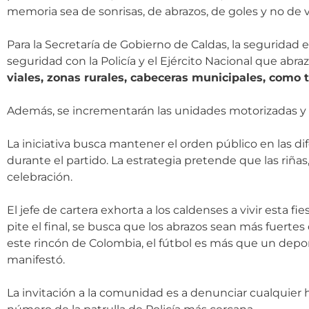
memoria sea de sonrisas, de abrazos, de goles y no de v
Para la Secretaría de Gobierno de Caldas, la seguridad e
seguridad con la Policía y el Ejército Nacional que ab
viales, zonas rurales, cabeceras municipales, como
Además, se incrementarán las unidades motorizadas y d
La iniciativa busca mantener el orden público en las di
durante el partido. La estrategia pretende que las riñas
celebración.
El jefe de cartera exhorta a los caldenses a vivir esta f
pite el final, se busca que los abrazos sean más fuertes
este rincón de Colombia, el fútbol es más que un depor
manifestó.
La invitación a la comunidad es a denunciar cualquier h