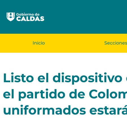
Inicio
Seccione
Listo el dispositiv
el partido de Colo
uniformados estarán