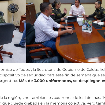
romiso de Todos”, la Secretaría de Gobierno de Caldas, l
spositivo de seguridad para este fin de semana que será
Argentina.
Más de 3.000 uniformados, se despliegan e
as de la región, sino también los corazones de los hinchas
ión que quede grabada en la memoria colectiva. Pero t