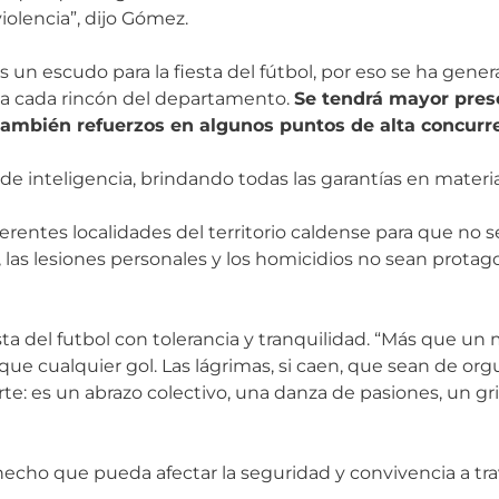
iolencia”, dijo Gómez.
s un escudo para la fiesta del fútbol, por eso se ha gene
raza cada rincón del departamento.
Se tendrá mayor prese
 también refuerzos en algunos puntos de alta concurr
e inteligencia, brindando todas las garantías en materi
ferentes localidades del territorio caldense para que no 
, las lesiones personales y los homicidios no sean protag
iesta del futbol con tolerancia y tranquilidad. “Más que un
 que cualquier gol. Las lágrimas, si caen, que sean de org
te: es un abrazo colectivo, una danza de pasiones, un gr
echo que pueda afectar la seguridad y convivencia a travé