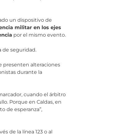
rado un dispositivo de
ncia militar en los ejes
encia
por el mismo evento.
a de seguridad.
se presenten alteraciones
onistas durante la
 marcador, cuando el árbitro
ullo. Porque en Caldas, en
ito de esperanza”,
s de la línea 123 o al