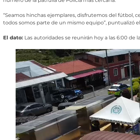
número de la patrulla de Policía más cercana.
“Seamos hinchas ejemplares, disfrutemos del fútbol, c
todos somos parte de un mismo equipo”, puntualizó el 
El dato:
Las autoridades se reunirán hoy a las 6:00 de 