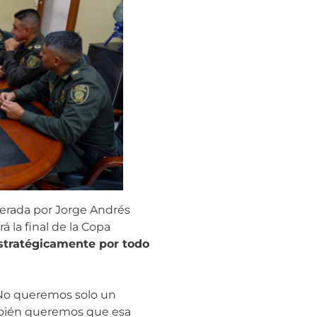
iderada por Jorge Andrés
 la final de la Copa
stratégicamente por todo
. “No queremos solo un
ambién queremos que esa