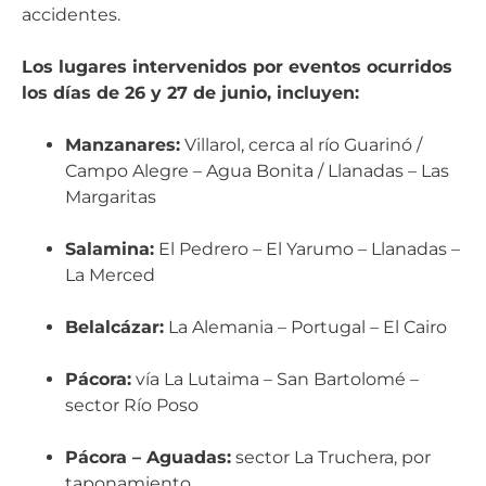
accidentes.
Los lugares intervenidos por eventos ocurridos
los días de 26 y 27 de junio, incluyen:
Manzanares:
Villarol, cerca al río Guarinó /
Campo Alegre – Agua Bonita / Llanadas – Las
Margaritas
Salamina:
El Pedrero – El Yarumo – Llanadas –
La Merced
Belalcázar:
La Alemania – Portugal – El Cairo
Pácora:
vía La Lutaima – San Bartolomé –
sector Río Poso
Pácora – Aguadas:
sector La Truchera, por
taponamiento