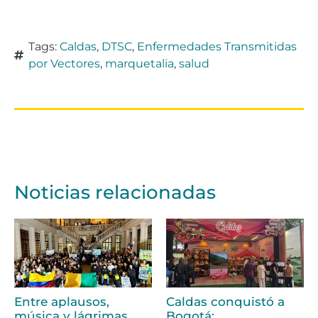
Tags:
Caldas
,
DTSC
,
Enfermedades Transmitidas
por Vectores
,
marquetalia
,
salud
Noticias relacionadas
Entre aplausos,
Caldas conquistó a
música y lágrimas,
Bogotá: