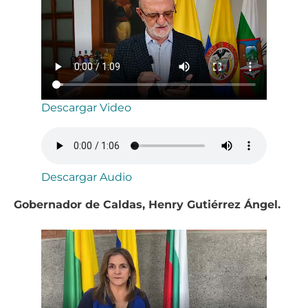
Descargar Video
Descargar Audio
Gobernador de Caldas, Henry Gutiérrez Ángel.