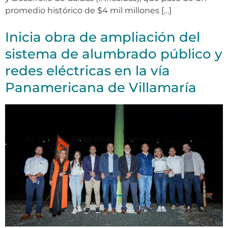
promedio histórico de $4 mil millones […]
Inicia obra de ampliación del
sistema de alumbrado público y
redes eléctricas en la vía
Panamericana de Villamaría