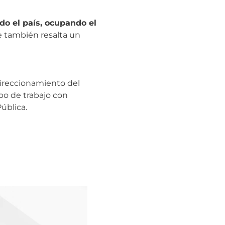
do el país, ocupando el
e también resalta un
 direccionamiento del
po de trabajo con
ública.