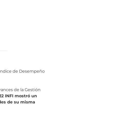
de Índice de Desempeño
vances de la Gestión
22 INFI mostró un
des de su misma