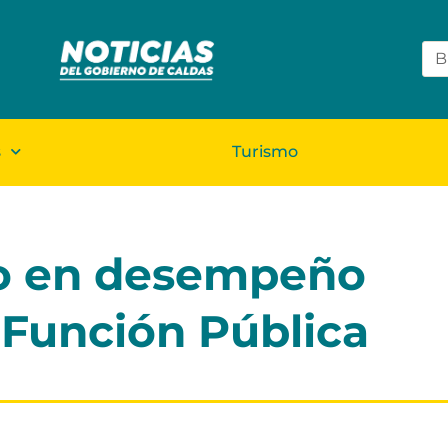
s
Turismo
ado en desempeño
a Función Pública