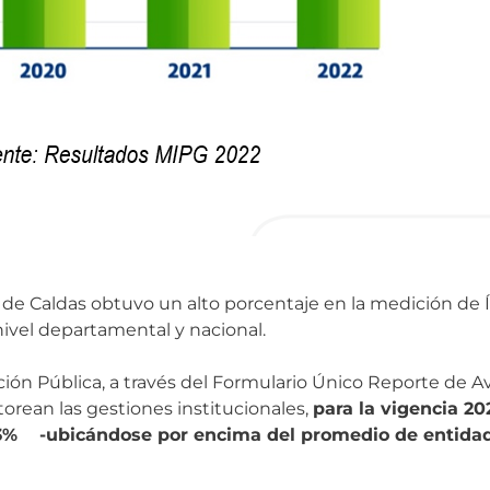
lo de Caldas obtuvo un alto porcentaje en la medición 
ivel departamental y nacional.
ión Pública, a través del Formulario Único Reporte de A
orean las gestiones institucionales,
para la vigencia 20
,3% -ubicándose por encima del promedio de entida