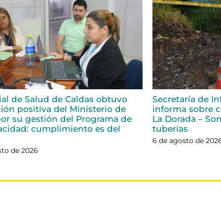
rial de Salud de Caldas obtuvo
Secretaría de In
ión positiva del Ministerio de
informa sobre ci
or su gestión del Programa de
La Dorada – Son
acidad: cumplimiento es del
tuberías
6 de agosto de 202
sto de 2026