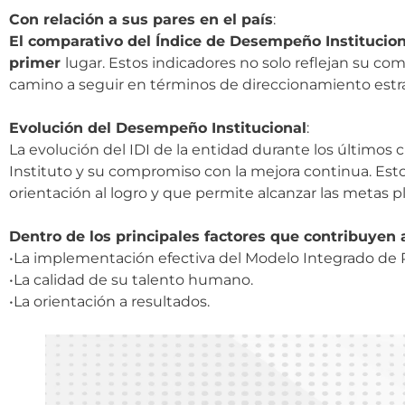
Con relación a sus pares en el país
:
El comparativo del Índice de Desempeño Institucional
primer
lugar. Estos indicadores no solo reflejan su co
camino a seguir en términos de direccionamiento estr
Evolución del Desempeño Institucional
:
La evolución del IDI de la entidad durante los últimos 
Instituto y su compromiso con la mejora continua. Esto
orientación al logro y que permite alcanzar las metas 
Dentro de los principales factores que contribuyen
•La implementación efectiva del Modelo Integrado de P
•La calidad de su talento humano.
•La orientación a resultados.