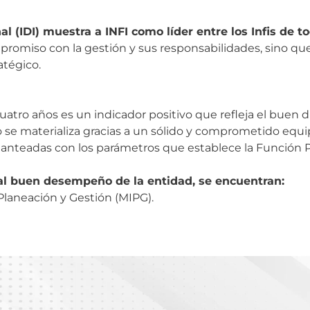
 (IDI) muestra a INFI como líder entre los Infis de to
mpromiso con la gestión y sus responsabilidades, sino qu
atégico.
cuatro años es un indicador positivo que refleja el buen
 se materializa gracias a un sólido y comprometido equi
planteadas con los parámetros que establece la Función P
 al buen desempeño de la entidad, se encuentran:
laneación y Gestión (MIPG).