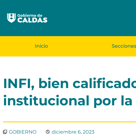
Inicio
Seccione
INFI, bien calific
institucional por l
GOBIERNO
diciembre 6, 2023