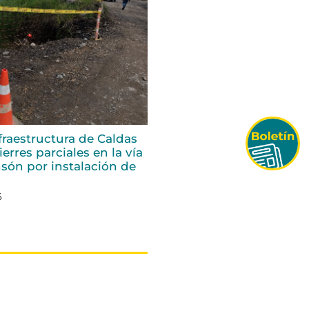
fraestructura de Caldas
erres parciales en la vía
són por instalación de
6