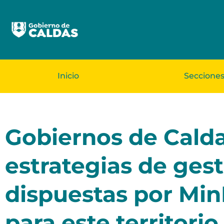
Inicio
Seccione
Gobiernos de Cald
estrategias de gest
dispuestas por Min
para este territorio