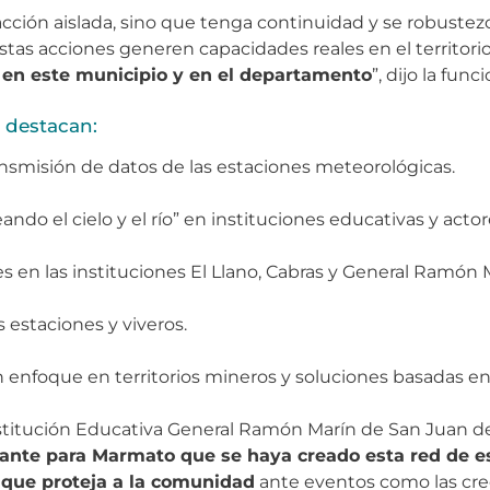
ón aislada, sino que tenga continuidad y se robustezca
tas acciones generen capacidades reales en el territori
en este municipio y en el departamento
”, dijo la funci
 destacan:
nsmisión de datos de las estaciones meteorológicas.
ndo el cielo y el río” en instituciones educativas y acto
s en las instituciones El Llano, Cabras y General Ramón 
 estaciones y viveros.
n enfoque en territorios mineros y soluciones basadas en 
nstitución Educativa General Ramón Marín de San Juan de 
nte para Marmato que se haya creado esta red de es
 que proteja a la comunidad
ante eventos como las cre