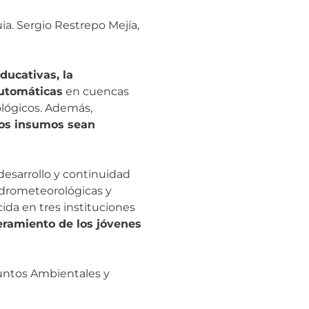
a. Sergio Restrepo Mejía,
ducativas, la
automáticas
en cuencas
ológicos. Además,
tos insumos sean
desarrollo y continuidad
idrometeorológicas y
ida en tres instituciones
eramiento de los jóvenes
suntos Ambientales y