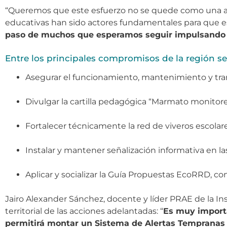
“Queremos que este esfuerzo no se quede como una acci
educativas han sido actores fundamentales para que es
paso de muchos que esperamos seguir impulsando 
Entre los principales compromisos de la región se
Asegurar el funcionamiento, mantenimiento y tra
Divulgar la cartilla pedagógica “Marmato monitorea
Fortalecer técnicamente la red de viveros escolare
Instalar y mantener señalización informativa en las
Aplicar y socializar la Guía Propuestas EcoRRD, co
Jairo Alexander Sánchez, docente y líder PRAE de la I
territorial de las acciones adelantadas: “
Es muy importa
permitirá montar un Sistema de Alertas Tempranas