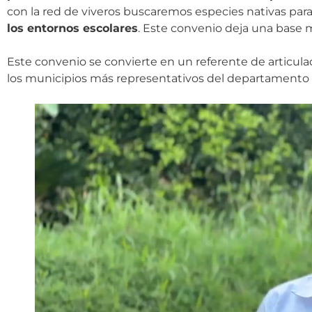
con la red de viveros buscaremos especies nativas par
los entornos escolares
. Este convenio deja una base
Este convenio se convierte en un referente de articula
los municipios más representativos del departamento 