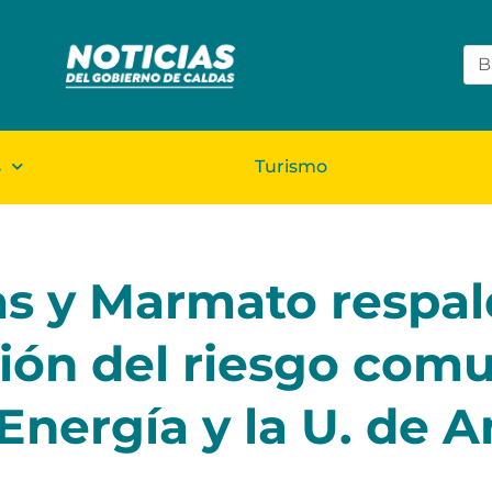
s
Turismo
as y Marmato respa
ión del riesgo comu
Energía y la U. de A