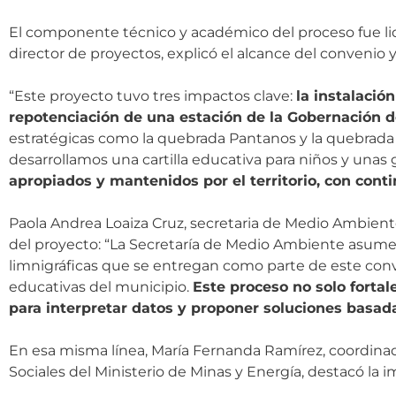
El componente técnico y académico del proceso fue lid
director de proyectos, explicó el alcance del convenio y 
“Este proyecto tuvo tres impactos clave:
la instalació
repotenciación de una estación de la Gobernación d
estratégicas como la quebrada Pantanos y la quebrada 
desarrollamos una cartilla educativa para niños y una
apropiados y mantenidos por el territorio, con cont
Paola Andrea Loaiza Cruz, secretaria de Medio Ambiente
del proyecto: “La Secretaría de Medio Ambiente asum
limnigráficas que se entregan como parte de este conv
educativas del municipio.
Este proceso no solo forta
para interpretar datos y proponer soluciones basada
En esa misma línea, María Fernanda Ramírez, coordina
Sociales del Ministerio de Minas y Energía, destacó la 