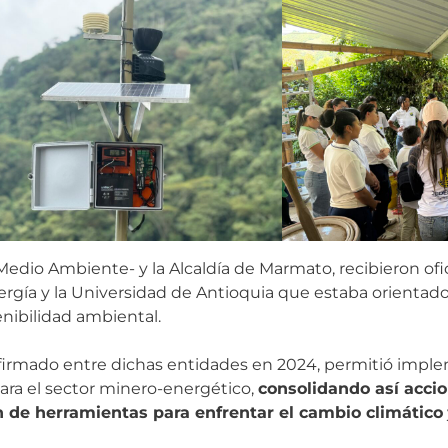
 Medio Ambiente- y la Alcaldía de Marmato, recibieron ofi
ergía y la Universidad de Antioquia que estaba orientado
nibilidad ambiental.
firmado entre dichas entidades en 2024, permitió imple
 para el sector minero-energético,
consolidando así acci
 de herramientas para enfrentar el cambio climático