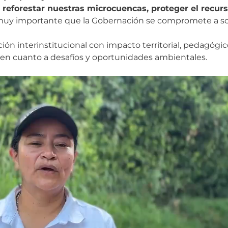
a
reforestar nuestras microcuencas, proteger el recurs
 muy importante que la Gobernación se compromete a so
ción interinstitucional con impacto territorial, pedagóg
en cuanto a desafíos y oportunidades ambientales.