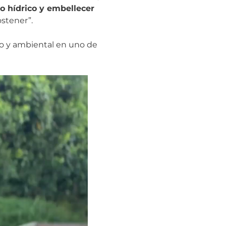
o hídrico y embellecer
stener”.
ico y ambiental en uno de