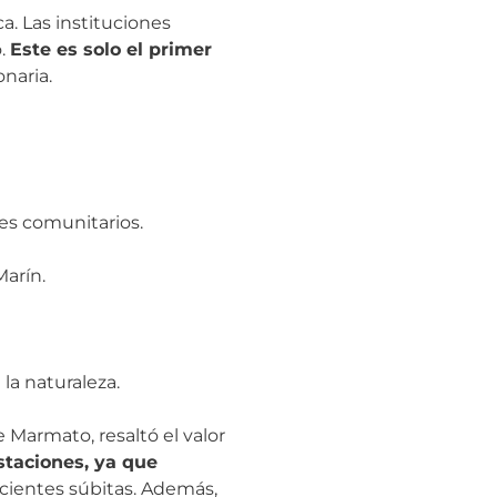
. Las instituciones
o.
Este es solo el primer
onaria.
res comunitarios.
Marín.
la naturaleza.
Marmato, resaltó el valor
taciones, ya que
cientes súbitas. Además,