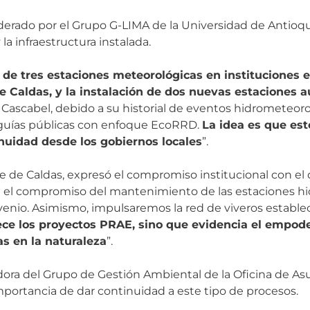
erado por el Grupo G-LIMA de la Universidad de Antioqui
la infraestructura instalada.
n de tres estaciones meteorológicas en instituciones e
e Caldas, y la instalación de dos nuevas estaciones 
Cascabel, debido a su historial de eventos hidrometeor
s guías públicas con enfoque EcoRRD.
La idea es que es
inuidad desde los gobiernos locales
”.
 de Caldas, expresó el compromiso institucional con el 
e el compromiso del mantenimiento de las estaciones h
enio. Asimismo, impulsaremos la red de viveros establec
lece los proyectos PRAE, sino que evidencia el empod
s en la naturaleza
”.
dora del Grupo de Gestión Ambiental de la Oficina de A
importancia de dar continuidad a este tipo de procesos.