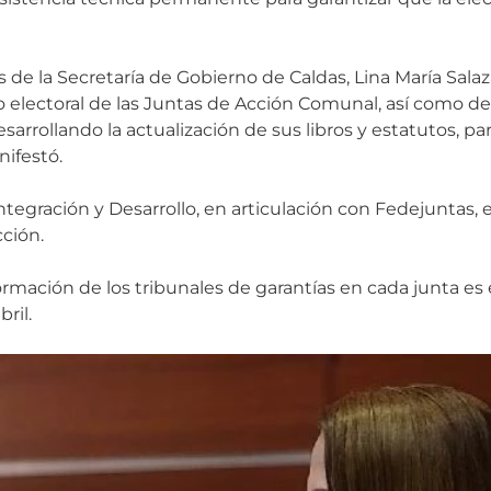
 de la Secretaría de Gobierno de Caldas, Lina María Sala
o electoral de las Juntas de Acción Comunal, así como de
esarrollando la actualización de sus libros y estatutos, p
nifestó.
ntegración y Desarrollo, en articulación con Fedejuntas
cción.
ormación de los tribunales de garantías en cada junta es
bril.