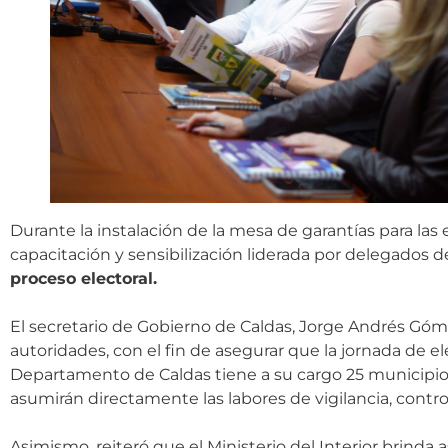
Durante la instalación de la mesa de garantías para las
capacitación y sensibilización liderada por delegados de
proceso electoral.
El secretario de Gobierno de Caldas, Jorge Andrés Gó
autoridades, con el fin de asegurar que la jornada de e
Departamento de Caldas tiene a su cargo 25 municipio
asumirán directamente las labores de vigilancia, control 
Asimismo, reiteró que el Ministerio del Interior brinda