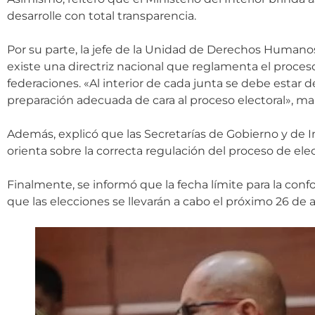
desarrolle con total transparencia.
Por su parte, la jefe de la Unidad de Derechos Humanos
existe una directriz nacional que reglamenta el proces
federaciones. «Al interior de cada junta se debe estar d
preparación adecuada de cara al proceso electoral», ma
Además, explicó que las Secretarías de Gobierno y de I
orienta sobre la correcta regulación del proceso de ele
Finalmente, se informó que la fecha límite para la conf
que las elecciones se llevarán a cabo el próximo 26 de a