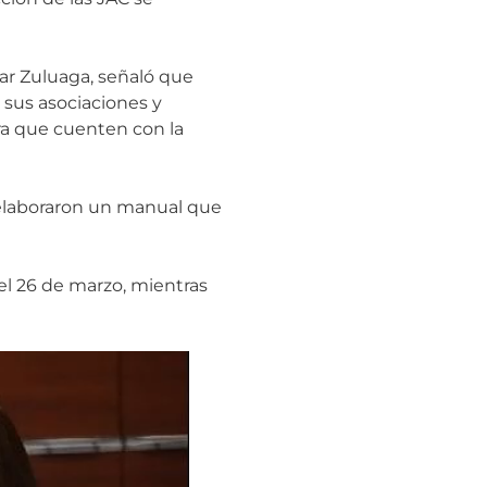
zar Zuluaga, señaló que
 sus asociaciones y
ara que cuenten con la
, elaboraron un manual que
 el 26 de marzo, mientras