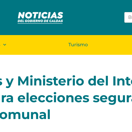
s
Turismo
y Ministerio del Int
ra elecciones segur
Comunal