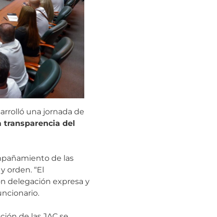
arrolló una jornada de
a transparencia del
ompañamiento de las
y orden. “El
on delegación expresa y
uncionario.
ción de las JAC se