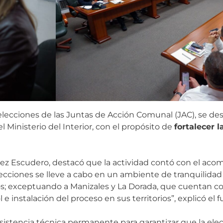
 elecciones de las Juntas de Acción Comunal (JAC), se des
l Ministerio del Interior, con el propósito de
fortalecer l
mez Escudero, destacó que la actividad contó con el ac
lecciones se lleve a cabo en un ambiente de tranquilidad 
s; exceptuando a Manizales y La Dorada, que cuentan c
e instalación del proceso en sus territorios”, explicó el f
 asistencia técnica permanente para garantizar que la elec