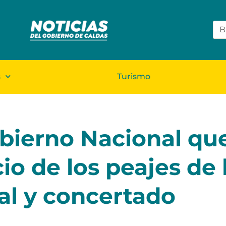
s
Turismo
obierno Nacional que
o de los peajes de l
al y concertado