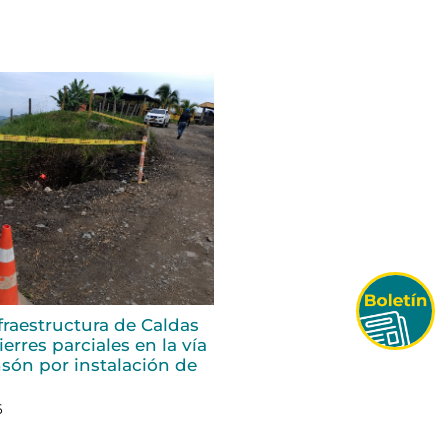
fraestructura de Caldas
erres parciales en la vía
són por instalación de
6