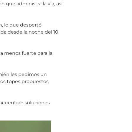
n que administra la vía, así
n, lo que despertó
da desde la noche del 10
a menos fuerte para la
ambién les pedimos un
sos topes propuestos
encuentran soluciones