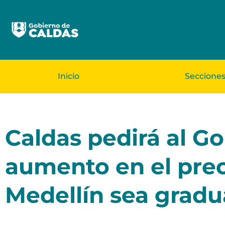
Inicio
Seccione
Caldas pedirá al G
aumento en el preci
Medellín sea gradu