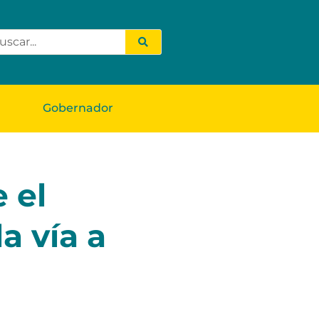
Gobernador
 el
a vía a