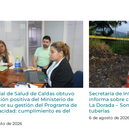
rial de Salud de Caldas obtuvo
Secretaría de In
ión positiva del Ministerio de
informa sobre ci
or su gestión del Programa de
La Dorada – Son
acidad: cumplimiento es del
tuberías
6 de agosto de 202
sto de 2026