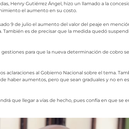
das, Henry Gutiérrez Ángel, hizo un llamado a la concesió
nimiento el aumento en su costo.
asado 9 de julio el aumento del valor del peaje en menció
na. También es de precisar que la medida quedó suspendi
án gestiones para que la nueva determinación de cobro se
tamos aclaraciones al Gobierno Nacional sobre el tema. T
ede haber aumentos, pero que sean graduales y no en e
ndrá que llegar a vías de hecho, pues confía en que se 