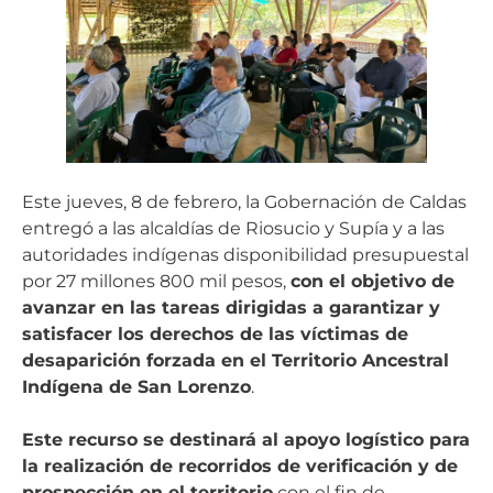
Este jueves, 8 de febrero, la Gobernación de Caldas
entregó a las alcaldías de Riosucio y Supía y a las
autoridades indígenas disponibilidad presupuestal
por 27 millones 800 mil pesos,
con el objetivo de
avanzar en las tareas dirigidas a garantizar y
satisfacer los derechos de las víctimas de
desaparición forzada en el Territorio Ancestral
Indígena de San Lorenzo
.
Este recurso se destinará al apoyo logístico para
la realización de recorridos de verificación y de
prospección en el territorio
con el fin de