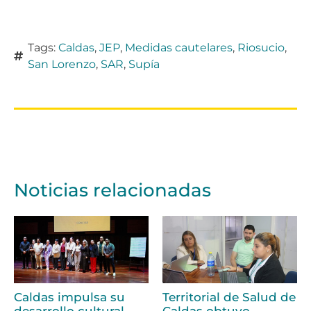
Tags:
Caldas
,
JEP
,
Medidas cautelares
,
Riosucio
,
San Lorenzo
,
SAR
,
Supía
Noticias relacionadas
Caldas impulsa su
Territorial de Salud de
desarrollo cultural
Caldas obtuvo