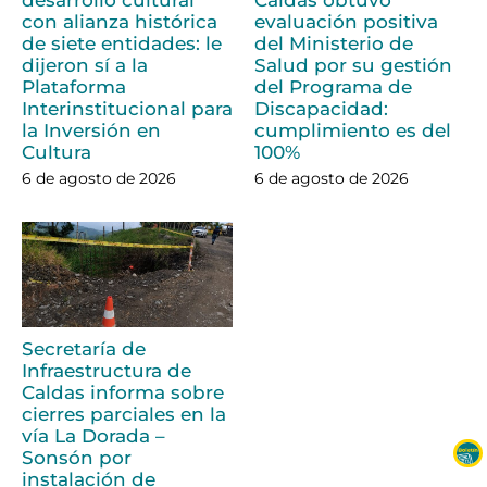
con alianza histórica
evaluación positiva
de siete entidades: le
del Ministerio de
dijeron sí a la
Salud por su gestión
Plataforma
del Programa de
Interinstitucional para
Discapacidad:
la Inversión en
cumplimiento es del
Cultura
100%
6 de agosto de 2026
6 de agosto de 2026
Secretaría de
Infraestructura de
Caldas informa sobre
cierres parciales en la
vía La Dorada –
Sonsón por
instalación de