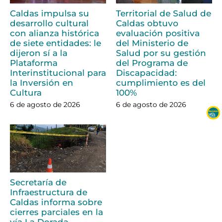
Caldas impulsa su
Territorial de Salud de
desarrollo cultural
Caldas obtuvo
con alianza histórica
evaluación positiva
de siete entidades: le
del Ministerio de
dijeron sí a la
Salud por su gestión
Plataforma
del Programa de
Interinstitucional para
Discapacidad:
la Inversión en
cumplimiento es del
Cultura
100%
6 de agosto de 2026
6 de agosto de 2026
Secretaría de
Infraestructura de
Caldas informa sobre
cierres parciales en la
vía La Dorada –