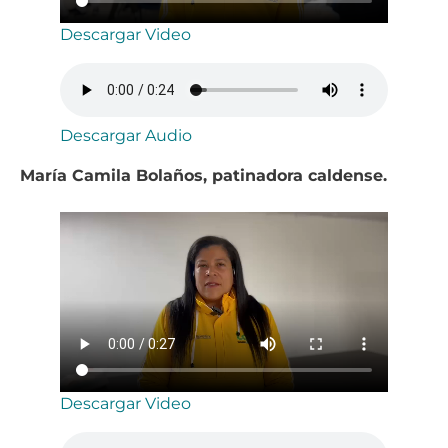
Descargar Video
Descargar Audio
María Camila Bolaños, patinadora caldense.
Descargar Video