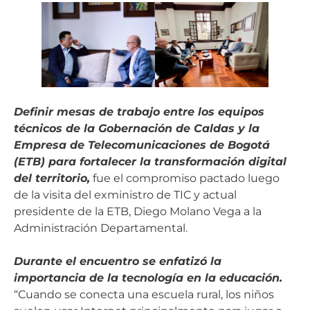
Definir mesas de trabajo entre los equipos
técnicos de la Gobernación de Caldas y la
Empresa de Telecomunicaciones de Bogotá
(ETB) para fortalecer la transformación digital
del territorio,
fue el compromiso pactado luego
de la visita del exministro de TIC y actual
presidente de la ETB, Diego Molano Vega a la
Administración Departamental.
Durante el encuentro se enfatizó la
importancia de la tecnología en la educación.
“Cuando se conecta una escuela rural, los niños