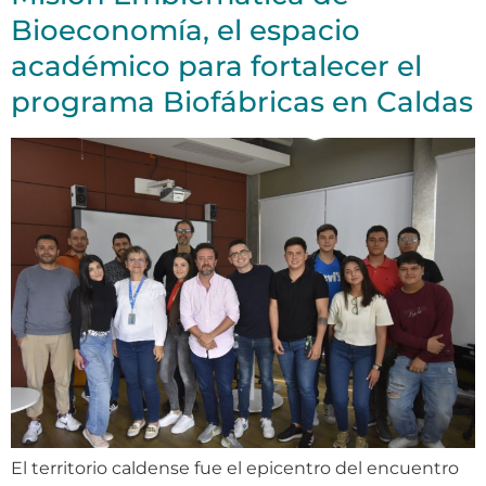
Bioeconomía, el espacio
académico para fortalecer el
programa Biofábricas en Caldas
El territorio caldense fue el epicentro del encuentro