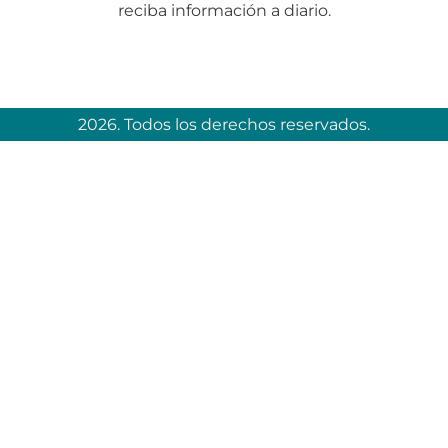
reciba información a diario.
2026. Todos los derechos reservados.